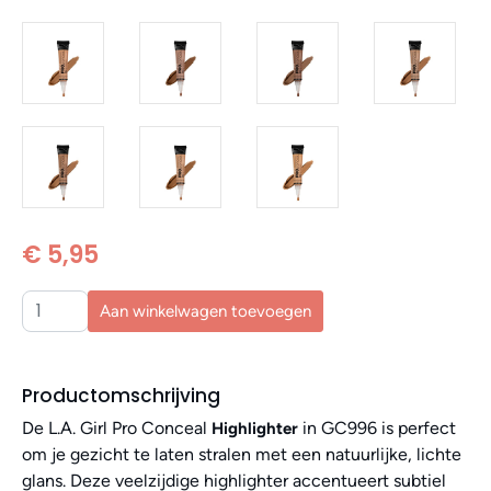
€ 5,95
Aan winkelwagen toevoegen
Productomschrijving
De L.A. Girl Pro Conceal
in GC996 is perfect
Highlighter
om je gezicht te laten stralen met een natuurlijke, lichte
glans. Deze veelzijdige highlighter accentueert subtiel