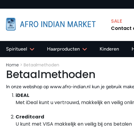
SALE
Contact
Spiritueel
Haarproducten
Kinderen
Home
>
Betaalmethoden
Betaalmethoden
In onze webshop op www.afro-indian.nl kun je gebruik mak
iDEAL
Met iDeal kunt u vertrouwd, makkelijk en veilig on
Creditcard
U kunt met VISA makkelijk en veilig bij ons betalen