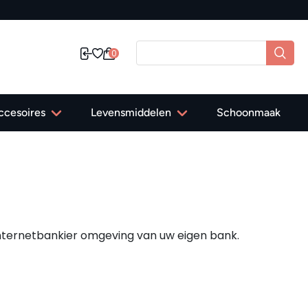
0
ccesoires
Levensmiddelen
Schoonmaak
e internetbankier omgeving van uw eigen bank.