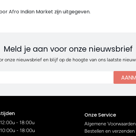
or Afro Indian Market zijn uitgegeven.
Meld je aan voor onze nieuwsbrief
or onze nieuwsbrief en blijf op de hoogte van ons laatste nieu
AANM
tijden
Onze Service
12:00u - 18:00u
Algemene Voorwaarden
10:00u - 18:00u
Bestellen en verzenden