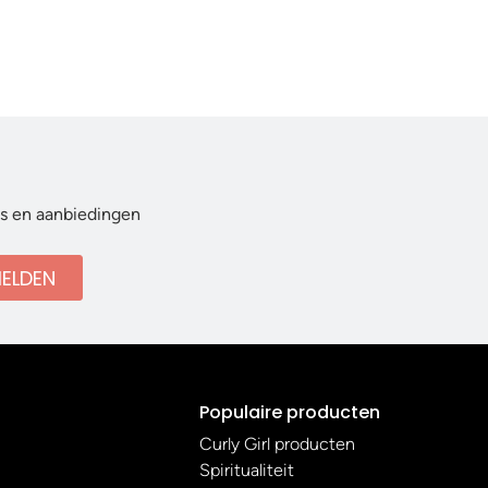
ws en aanbiedingen
ELDEN
Populaire producten
Curly Girl producten
Spiritualiteit