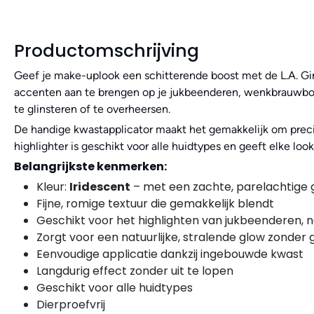
Productomschrijving
Geef je make-uplook een schitterende boost met de L.A. Gi
accenten aan te brengen op je jukbeenderen, wenkbrauwbot, 
te glinsteren of te overheersen.
De handige kwastapplicator maakt het gemakkelijk om precie
highlighter is geschikt voor alle huidtypes en geeft elke loo
Belangrijkste kenmerken:
Kleur:
Iridescent
– met een zachte, parelachtige 
Fijne, romige textuur die gemakkelijk blendt
Geschikt voor het highlighten van jukbeenderen,
Zorgt voor een natuurlijke, stralende glow zonder g
Eenvoudige applicatie dankzij ingebouwde kwast
Langdurig effect zonder uit te lopen
Geschikt voor alle huidtypes
Dierproefvrij