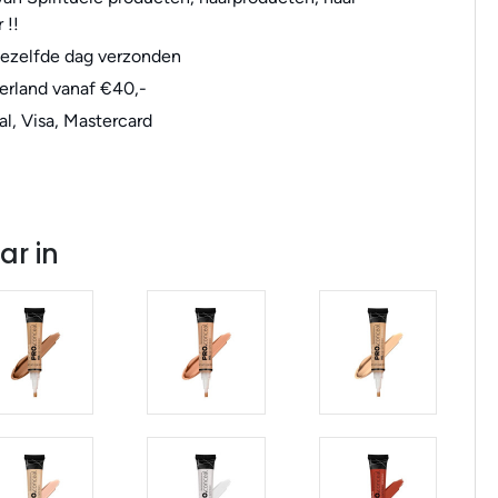
 !!
dezelfde dag verzonden
erland vanaf €40,-
al, Visa, Mastercard
ar in