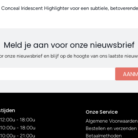
Conceal Iridescent Highlighter voor een subtiele, betoverende g
Meld je aan voor onze nieuwsbrief
or onze nieuwsbrief en blijf op de hoogte van ons laatste nieu
AANM
tijden
Onze Service
12:00u - 18:00u
Algemene Voorwaarden
10:00u - 18:00u
Bestellen en verzenden
10:00u - 21:00u
Betaalmethoden