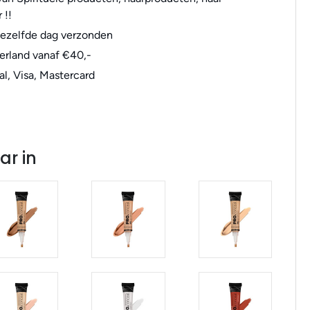
 !!
dezelfde dag verzonden
erland vanaf €40,-
al, Visa, Mastercard
ar in