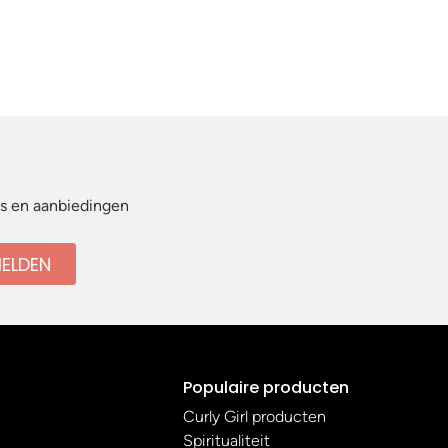
ws en aanbiedingen
ELDEN
Populaire producten
Curly Girl producten
Spiritualiteit