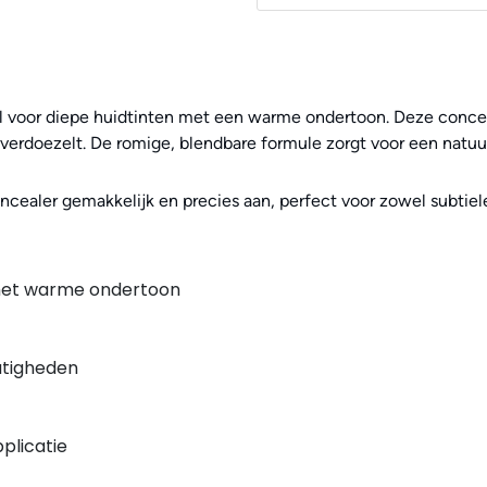
al voor diepe huidtinten met een warme ondertoon. Deze conceal
erdoezelt. De romige, blendbare formule zorgt voor een natuurlij
ealer gemakkelijk en precies aan, perfect voor zowel subtiele
 met warme ondertoon
atigheden
plicatie