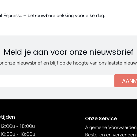
eal Espresso – betrouwbare dekking voor elke dag.
Meld je aan voor onze nieuwsbrief
or onze nieuwsbrief en blijf op de hoogte van ons laatste nieu
AANM
tijden
Onze Service
12:00u - 18:00u
Algemene Voorwaarden
10:00u - 18:00u
Bestellen en verzenden