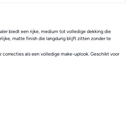
er biedt een rijke, medium tot volledige dekking die
ke, matte finish die langdurig blijft zitten zonder te
 correcties als een volledige make-uplook. Geschikt voor