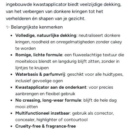
ingebouwde kwastapplicator biedt veelzijdige dekking,
van het verbergen van donkere kringen tot het
verhelderen én shapen van je gezicht.
✨ Belangrijkste kenmerken
Volledige, natuurlijke dekking
: neutraliseert donkere
kringen, roodheid en onregelmatigheden zonder cakey
te worden
Romige, lichte formule
: een fluweelachtige textuur die
moeiteloos blendt en langdurig blijft zitten, zonder in
lijntjes te kruipen
Waterbasis & parfumvrij
: geschikt voor alle huidtypes,
inclusief gevoelige ogen
Kwastapplicator aan de onderkant
: voor precies
aanbrengen en flexibel gebruik
No creasing, long-wear formule
: blijft de hele dag
mooi zitten
Multifunctioneel inzetbaar
: gebruik als corrector,
concealer, highlighter of contourtool
Cruelty‑free & fragrance‑free