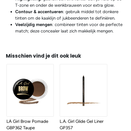
T-zone en onder de wenkbrauwen voor extra glow.
Contour & accentueren
: gebruik middel tot donkere
tinten om de kaaklijn of jukbeenderen te definiëren.
Veelzijdig mengen
: combineer tinten voor de perfecte
match; deze concealer laat zich makkelijk mengen.
Misschien vind je dit ook leuk
LA Girl Brow Pomade
L.A. Girl Glide Gel Liner
GBP362 Taupe
GP357