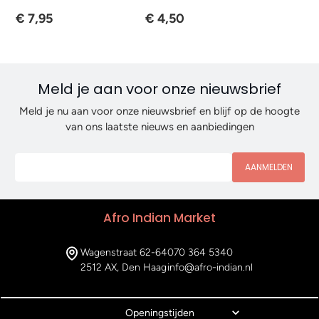
€ 7,95
€ 4,50
Meld je aan voor onze nieuwsbrief
Meld je nu aan voor onze nieuwsbrief en blijf op de hoogte
van ons laatste nieuws en aanbiedingen
AANMELDEN
Afro Indian Market
Wagenstraat 62-64
070 364 5340
2512 AX, Den Haag
info@afro-indian.nl
Openingstijden