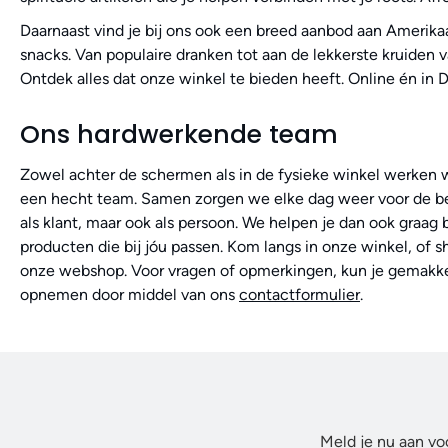
Daarnaast vind je bij ons ook een breed aanbod aan Amerik
snacks. Van populaire dranken tot aan de lekkerste kruiden 
Ontdek alles dat onze winkel te bieden heeft. Online én in 
Ons hardwerkende team
Zowel achter de schermen als in de fysieke winkel werken w
een hecht team. Samen zorgen we elke dag weer voor de bes
als klant, maar ook als persoon. We helpen je dan ook graag 
producten die bij jóu passen. Kom langs in onze winkel, of s
onze webshop. Voor vragen of opmerkingen, kun je gemakke
opnemen door middel van ons
contactformulier
.
Meld je nu aan vo