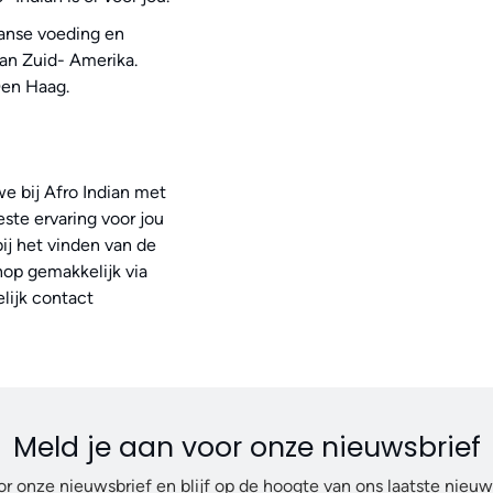
aanse voeding en
van Zuid- Amerika.
Den Haag.
e bij Afro Indian met
te ervaring voor jou
bij het vinden van de
hop gemakkelijk via
lijk contact
Meld je aan voor onze nieuwsbrief
or onze nieuwsbrief en blijf op de hoogte van ons laatste nieu