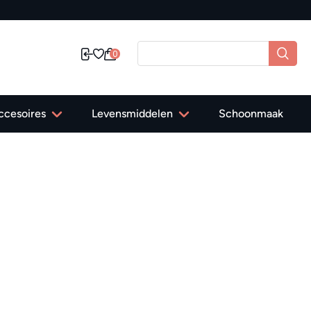
0
ccesoires
Levensmiddelen
Schoonmaak