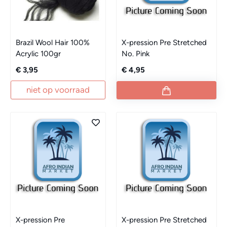
Brazil Wool Hair 100%
X-pression Pre Stretched
Acrylic 100gr
No. Pink
€ 3,95
€ 4,95
niet op voorraad
X-pression Pre
X-pression Pre Stretched