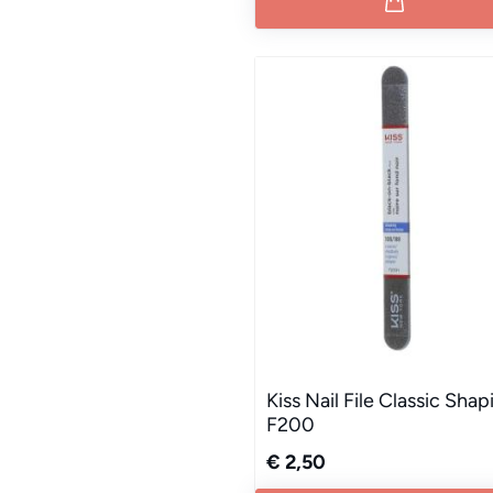
Kiss Nail File Classic Shap
F200
€ 2,50