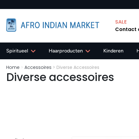
SALE
Contact
Spiritueel
Haarproducten
Kinderen
Home
>
Accessoires
>
Diverse Accessoires
Diverse accessoires