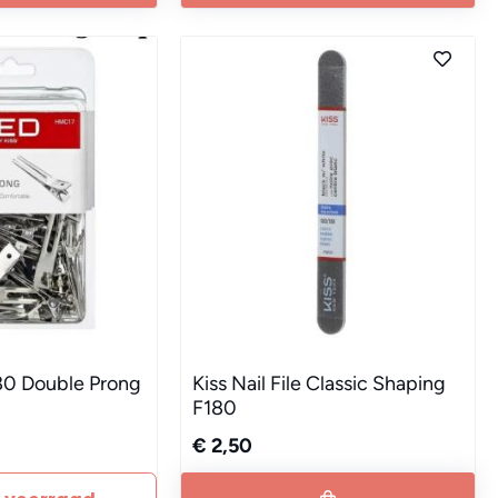
80 Double Prong
Kiss Nail File Classic Shaping
7
F180
€ 2,50