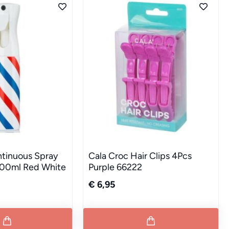
ntinuous Spray
Cala Croc Hair Clips 4Pcs
 300ml Red White
Purple 66222
€ 6,95