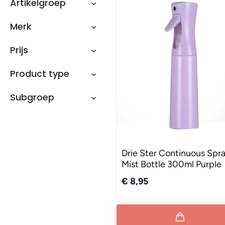
Artikelgroep
Merk
Prijs
Product type
Subgroep
Drie Ster Continuous Spr
Mist Bottle 300ml Purple
€ 8,95