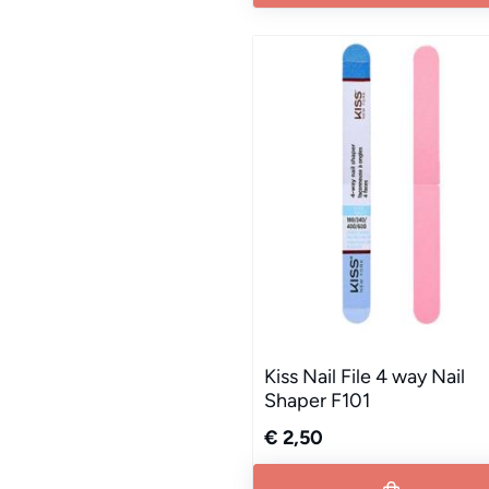
Kiss Nail File 4 way Nail
Shaper F101
€ 2,50