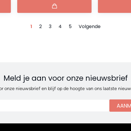
1
2
3
4
5
Volgende
Meld je aan voor onze nieuwsbrief
or onze nieuwsbrief en blijf op de hoogte van ons laatste nieu
AANM