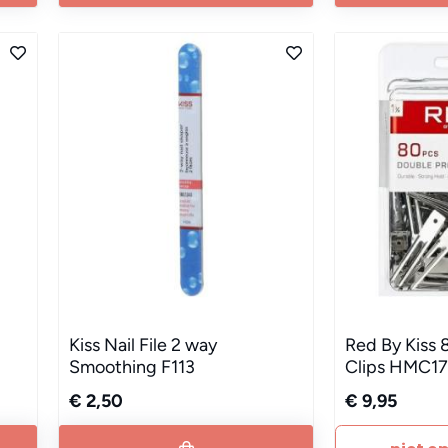
Kiss Nail File 2 way
Red By Kiss 
Smoothing F113
Clips HMC1
€ 2,50
€ 9,95