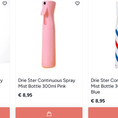
ay
Drie Ster Continuous Spray
Drie Ster Co
Mist Bottle 300ml Pink
Mist Bottle
Blue
€ 8,95
€ 8,95