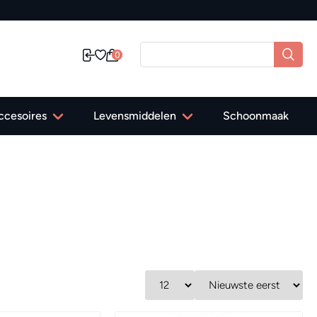
0
ccesoires
Levensmiddelen
Schoonmaak