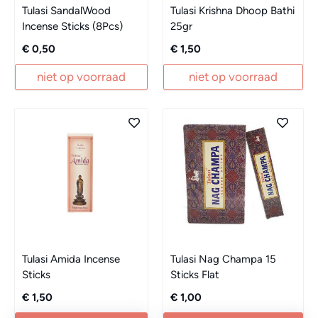
Tulasi SandalWood
Tulasi Krishna Dhoop Bathi
Incense Sticks (8Pcs)
25gr
€ 0,50
€ 1,50
niet op voorraad
niet op voorraad
Tulasi Amida Incense
Tulasi Nag Champa 15
Sticks
Sticks Flat
€ 1,50
€ 1,00