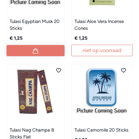
Tulasi Egyptian Musk 20
Tulasi Aloe Vera Incense
Sticks
Cones
€ 1,25
€ 1,25
niet op voorraad
Tulasi Nag Champa 8
Tulasi Camomile 20 Sticks
Sticks Flat