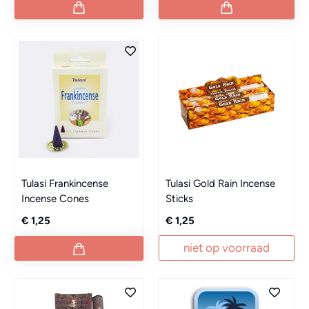
Tulasi Frankincense
Tulasi Gold Rain Incense
Incense Cones
Sticks
€ 1,25
€ 1,25
niet op voorraad