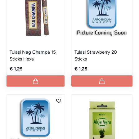
Tulasi Nag Champa 15
Tulasi Strawberry 20
Sticks Hexa
Sticks
€ 1,25
€ 1,25