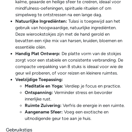
kalme, geaarde en heilige sfeer te creëren, ideaal voor
mindfulness-oefeningen, spirituele rituelen of om
simpelweg te ontstressen na een lange dag.
Natuurlijke Ingrediënten:
Tulasi is toegewijd aan het
gebruik van hoogwaardige, natuurlijke ingrediënten.
Deze wierookstokjes zijn met de hand gerold en
bevatten een rijke mix van harsen, kruiden, bloemen en
essentiële oliën.
Handig Plat Ontwerp:
De platte vorm van de stokjes
zorgt voor een stabiele en consistente verbranding. De
compacte verpakking van 8 stuks is ideaal voor wie de
geur wil proberen, of voor reizen en kleinere ruimtes.
Veelzijdige Toepassing:
Meditatie en Yoga:
Verdiep je focus en practice.
Ontspanning:
Verminder stress en bevorder
innerlijke rust.
Ruimte Zuivering:
Verfris de energie in een ruimte.
Aangename Sfeer:
Voeg een exotische en
uitnodigende geur toe aan je huis.
Gebruikstips