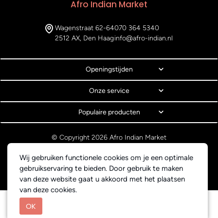
Afro Indian Market
Wagenstraat 62-64
070 364 5340
2512 AX, Den Haag
info@afro-indian.nl
Openingstijden
Onze service
Populaire producten
© Copyright 2026 Afro Indian Market
Algemene voorwaarden
Wij gebruiken functionele cookies om je een optimale
Privacyverklaring
Webdesign BEWISE Solutions
gebruikservaring te bieden. Door gebruik te maken
van deze website gaat u akkoord met het plaatsen
van deze cookies.
OK