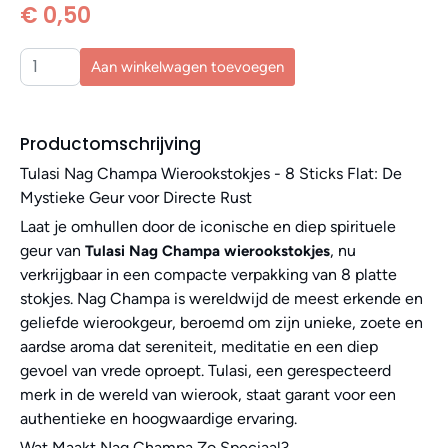
€ 0,50
Aan winkelwagen toevoegen
Productomschrijving
Tulasi Nag Champa Wierookstokjes - 8 Sticks Flat: De
Mystieke Geur voor Directe Rust
Laat je omhullen door de iconische en diep spirituele
geur van
, nu
Tulasi Nag Champa wierookstokjes
verkrijgbaar in een compacte verpakking van 8 platte
stokjes. Nag Champa is wereldwijd de meest erkende en
geliefde wierookgeur, beroemd om zijn unieke, zoete en
aardse aroma dat sereniteit, meditatie en een diep
gevoel van vrede oproept. Tulasi, een gerespecteerd
merk in de wereld van wierook, staat garant voor een
authentieke en hoogwaardige ervaring.
Wat Maakt Nag Champa Zo Speciaal?