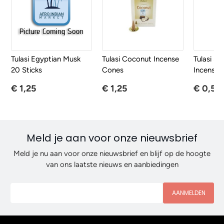
Tulasi Egyptian Musk
Tulasi Coconut Incense
Tulasi Sr
20 Sticks
Cones
Incense S
€ 1,25
€ 1,25
€ 0,50
Meld je aan voor onze nieuwsbrief
Meld je nu aan voor onze nieuwsbrief en blijf op de hoogte
van ons laatste nieuws en aanbiedingen
AANMELDEN