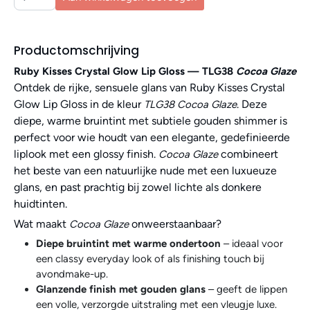
Productomschrijving
Ruby Kisses Crystal Glow Lip Gloss — TLG38
Cocoa Glaze
Ontdek de rijke, sensuele glans van Ruby Kisses Crystal
Glow Lip Gloss in de kleur
. Deze
TLG38 Cocoa Glaze
diepe, warme bruintint met subtiele gouden shimmer is
perfect voor wie houdt van een elegante, gedefinieerde
liplook met een glossy finish.
combineert
Cocoa Glaze
het beste van een natuurlijke nude met een luxueuze
glans, en past prachtig bij zowel lichte als donkere
huidtinten.
Wat maakt
onweerstaanbaar?
Cocoa Glaze
Diepe bruintint met warme ondertoon
– ideaal voor
een classy everyday look of als finishing touch bij
avondmake-up.
Glanzende finish met gouden glans
– geeft de lippen
een volle, verzorgde uitstraling met een vleugje luxe.