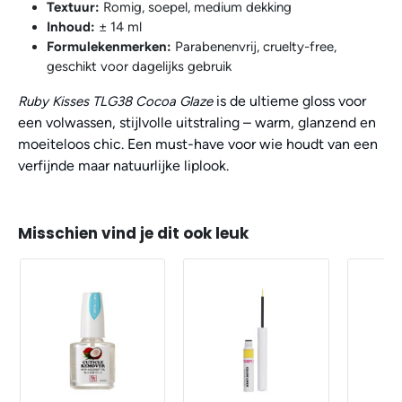
Textuur:
Romig, soepel, medium dekking
Inhoud:
± 14 ml
Formulekenmerken:
Parabenenvrij, cruelty-free,
geschikt voor dagelijks gebruik
is de ultieme gloss voor
Ruby Kisses TLG38 Cocoa Glaze
een volwassen, stijlvolle uitstraling – warm, glanzend en
moeiteloos chic. Een must-have voor wie houdt van een
verfijnde maar natuurlijke liplook.
Misschien vind je dit ook leuk