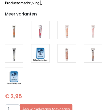
Productomschrijving
Meer varianten
€ 2,95
Aan winkelwagen toevoegen