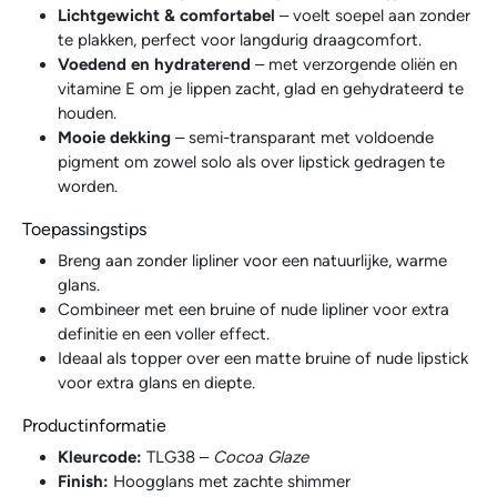
Lichtgewicht & comfortabel
– voelt soepel aan zonder
te plakken, perfect voor langdurig draagcomfort.
Voedend en hydraterend
– met verzorgende oliën en
vitamine E om je lippen zacht, glad en gehydrateerd te
houden.
Mooie dekking
– semi-transparant met voldoende
pigment om zowel solo als over lipstick gedragen te
worden.
Toepassingstips
Breng aan zonder lipliner voor een natuurlijke, warme
glans.
Combineer met een bruine of nude lipliner voor extra
definitie en een voller effect.
Ideaal als topper over een matte bruine of nude lipstick
voor extra glans en diepte.
Productinformatie
Kleurcode:
TLG38 –
Cocoa Glaze
Finish:
Hoogglans met zachte shimmer