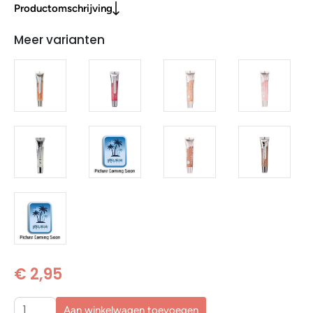
Productomschrijving
Meer varianten
€ 2,95
Aan winkelwagen toevoegen