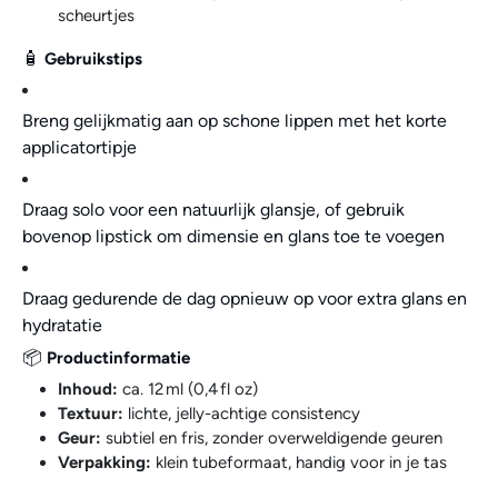
scheurtjes
🧴
Gebruikstips
Breng gelijkmatig aan op schone lippen met het korte
applicatortipje
Draag solo voor een natuurlijk glansje, of gebruik
bovenop lipstick om dimensie en glans toe te voegen
Draag gedurende de dag opnieuw op voor extra glans en
hydratatie
📦
Productinformatie
Inhoud:
ca. 12 ml (0,4 fl oz)
Textuur:
lichte, jelly-achtige consistency
Geur:
subtiel en fris, zonder overweldigende geuren
Verpakking:
klein tubeformaat, handig voor in je tas