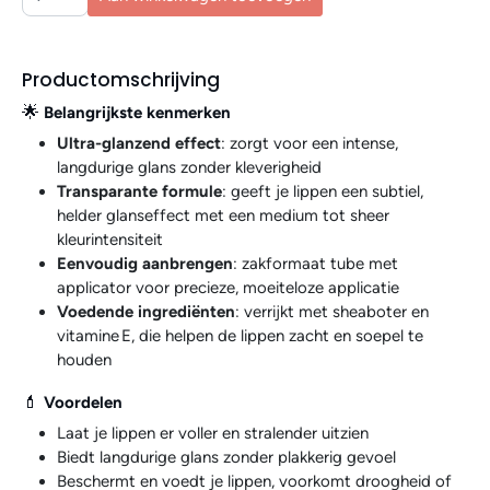
Productomschrijving
🌟
Belangrijkste kenmerken
Ultra-glanzend effect
: zorgt voor een intense,
langdurige glans zonder kleverigheid
Transparante formule
: geeft je lippen een subtiel,
helder glanseffect met een medium tot sheer
kleurintensiteit
Eenvoudig aanbrengen
: zakformaat tube met
applicator voor precieze, moeiteloze applicatie
Voedende ingrediënten
: verrijkt met sheaboter en
vitamine E, die helpen de lippen zacht en soepel te
houden
💄
Voordelen
Laat je lippen er voller en stralender uitzien
Biedt langdurige glans zonder plakkerig gevoel
Beschermt en voedt je lippen, voorkomt droogheid of