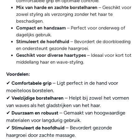
comfortabele grip en optimale controle.
Mix van harde en zachte borstelharen
– Geschikt voor
zowel styling als verzorging zonder het haar te
beschadigen.
Compact en handzaam
– Perfect voor onderweg of
dagelijks gebruik.
Stimuleert de hoofdhuid
– Bevordert de doorbloeding
en ondersteunt gezonde haargroei.
Geschikt voor diverse haartypes
– Ideaal voor kort tot
middellang haar en wave-styling.
Voordelen:
✔
– Ligt perfect in de hand voor
Comfortabele grip
moeiteloos borstelen.
✔
– Helpt bij zowel het vormen
Veelzijdige borstelharen
van waves als het gladstrijken van het haar.
✔
– Gemaakt van hoogwaardige
Duurzaam en robuust
materialen voor langdurig gebruik.
✔
– Bevordert gezonde
Stimuleert de hoofdhuid
haargroei door zachte massage.