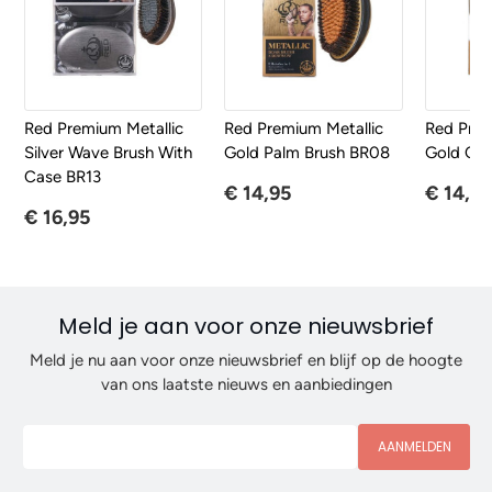
Red Premium Metallic
Red Premium Metallic
Red Prem
Silver Wave Brush With
Gold Palm Brush BR08
Gold Clu
Case BR13
€ 14,95
€ 14,95
€ 16,95
Meld je aan voor onze nieuwsbrief
Meld je nu aan voor onze nieuwsbrief en blijf op de hoogte
van ons laatste nieuws en aanbiedingen
AANMELDEN