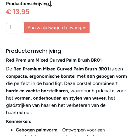
Productomschrijving
€ 13,95
Aan winkelwagen toevoegen
Productomschrijving
Red Premium Mixed Curved Palm Brush BR01
De
is een
Red Premium Mixed Curved Palm Brush BR01
met een
compacte, ergonomische borstel
gebogen vorm
die perfect in de hand ligt. Deze borstel combineert
, waardoor hij ideaal is voor
harde en zachte borstelharen
het
, het
vormen, onderhouden en stylen van waves
gladstrijken van haar en het verbeteren van de
haartextuur.
Kenmerken:
Gebogen palmvorm
– Ontworpen voor een