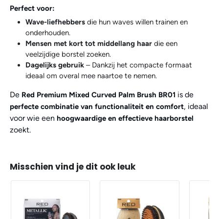
Perfect voor:
Wave-liefhebbers
die hun waves willen trainen en
onderhouden.
Mensen met kort tot middellang haar
die een
veelzijdige borstel zoeken.
Dagelijks gebruik
– Dankzij het compacte formaat
ideaal om overal mee naartoe te nemen.
De
is de
Red Premium Mixed Curved Palm Brush BR01
, ideaal
perfecte combinatie van functionaliteit en comfort
voor wie een
hoogwaardige en effectieve haarborstel
zoekt.
Misschien vind je dit ook leuk