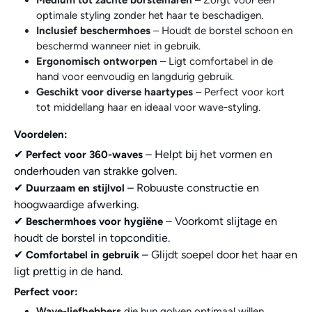
optimale styling zonder het haar te beschadigen.
Inclusief beschermhoes
– Houdt de borstel schoon en
beschermd wanneer niet in gebruik.
Ergonomisch ontworpen
– Ligt comfortabel in de
hand voor eenvoudig en langdurig gebruik.
Geschikt voor diverse haartypes
– Perfect voor kort
tot middellang haar en ideaal voor wave-styling.
Voordelen:
✔
– Helpt bij het vormen en
Perfect voor 360-waves
onderhouden van strakke golven.
✔
– Robuuste constructie en
Duurzaam en stijlvol
hoogwaardige afwerking.
✔
– Voorkomt slijtage en
Beschermhoes voor hygiëne
houdt de borstel in topconditie.
✔
– Glijdt soepel door het haar en
Comfortabel in gebruik
ligt prettig in de hand.
Perfect voor:
Wave-liefhebbers
die hun golven optimaal willen