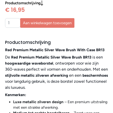
Productomschrijving
€ 16,95
Aan winkelwagen toevoegen
Productomschrijving
Red Premium Metallic Silver Wave Brush With Case BR13
De
is een
Red Premium Metallic Silver Wave Brush BR13
, ontworpen voor wie zijn
hoogwaardige waveborstel
360-waves perfect wil vormen en onderhouden. Met een
en een
stijlvolle metallic zilveren afwerking
beschermhoes
voor langdurig gebruik, is deze borstel zowel functioneel
als luxueus.
Kenmerken:
Luxe metallic zilveren design
– Een premium uitstraling
met een strakke afwerking.
Medium tot zachte borstelharen
– Zorgt voor een