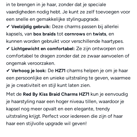
in te brengen in je haar, zonder dat je speciale
vaardigheden nodig hebt. Je kunt ze zelf toevoegen voor
een snelle en gemakkelijke stylingupgrade.
✔
Deze charms passen bij allerlei
Veelzijdig gebruik:
kapsels, van
tot
en
, en
box braids
cornrows
twists
kunnen worden gebruikt voor verschillende haartypes.
✔
Ze zijn ontworpen om
Lichtgewicht en comfortabel:
comfortabel te dragen zonder dat ze zwaar aanvoelen of
ongemak veroorzaken.
✔
De
charms helpen je om je haar
Verhoog je look:
HZ71
een persoonlijke en unieke uitstraling te geven, waarmee
je je creativiteit en stijl kunt laten zien.
Met de
kun je eenvoudig
Red By Kiss Braid Charms HZ71
je haarstyling naar een hoger niveau tillen, waardoor je
kapsel nog meer opvalt en een elegante, trendy
uitstraling krijgt. Perfect voor iedereen die zijn of haar
haar een stijlvolle upgrade wil geven!