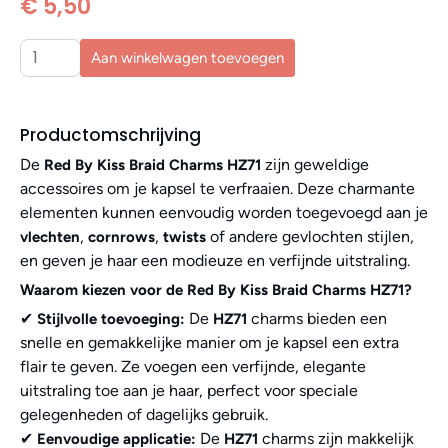
€ 5,50
Aan winkelwagen toevoegen
Productomschrijving
De
zijn geweldige
Red By Kiss Braid Charms HZ71
accessoires om je kapsel te verfraaien. Deze charmante
elementen kunnen eenvoudig worden toegevoegd aan je
,
,
of andere gevlochten stijlen,
vlechten
cornrows
twists
en geven je haar een modieuze en verfijnde uitstraling.
Waarom kiezen voor de Red By Kiss Braid Charms HZ71?
✔
De
charms bieden een
Stijlvolle toevoeging:
HZ71
snelle en gemakkelijke manier om je kapsel een extra
flair te geven. Ze voegen een verfijnde, elegante
uitstraling toe aan je haar, perfect voor speciale
gelegenheden of dagelijks gebruik.
✔
De
charms zijn makkelijk
Eenvoudige applicatie:
HZ71