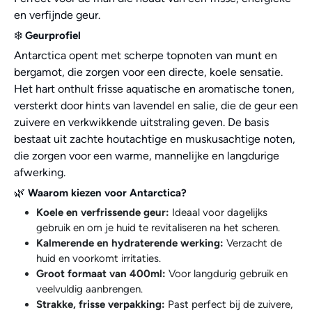
en verfijnde geur.
❄️
Geurprofiel
Antarctica opent met scherpe topnoten van munt en
bergamot, die zorgen voor een directe, koele sensatie.
Het hart onthult frisse aquatische en aromatische tonen,
versterkt door hints van lavendel en salie, die de geur een
zuivere en verkwikkende uitstraling geven. De basis
bestaat uit zachte houtachtige en muskusachtige noten,
die zorgen voor een warme, mannelijke en langdurige
afwerking.
🌿
Waarom kiezen voor Antarctica?
Koele en verfrissende geur:
Ideaal voor dagelijks
gebruik en om je huid te revitaliseren na het scheren.
Kalmerende en hydraterende werking:
Verzacht de
huid en voorkomt irritaties.
Groot formaat van 400ml:
Voor langdurig gebruik en
veelvuldig aanbrengen.
Strakke, frisse verpakking:
Past perfect bij de zuivere,