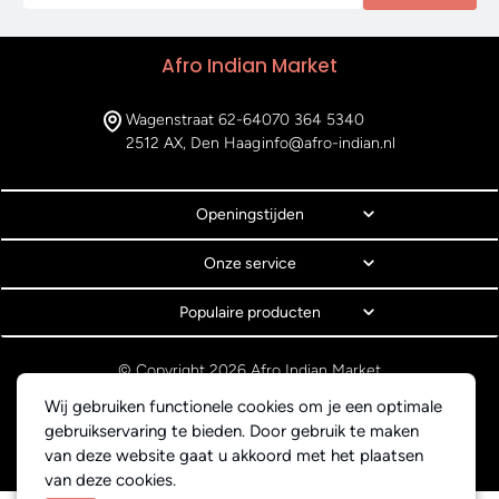
Afro Indian Market
Wagenstraat 62-64
070 364 5340
2512 AX, Den Haag
info@afro-indian.nl
Openingstijden
Onze service
Populaire producten
© Copyright 2026 Afro Indian Market
Algemene voorwaarden
Wij gebruiken functionele cookies om je een optimale
Privacyverklaring
gebruikservaring te bieden. Door gebruik te maken
Webdesign BEWISE Solutions
van deze website gaat u akkoord met het plaatsen
van deze cookies.