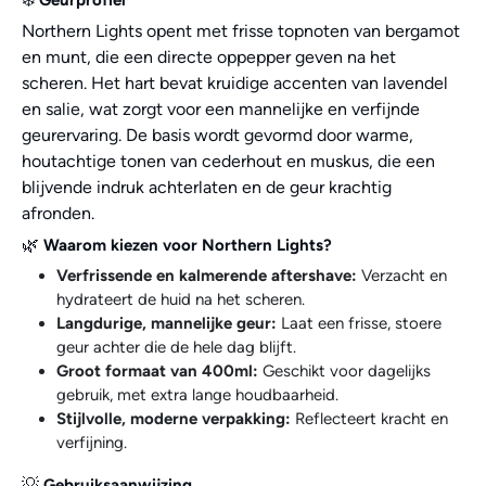
Northern Lights opent met frisse topnoten van bergamot
en munt, die een directe oppepper geven na het
scheren. Het hart bevat kruidige accenten van lavendel
en salie, wat zorgt voor een mannelijke en verfijnde
geurervaring. De basis wordt gevormd door warme,
houtachtige tonen van cederhout en muskus, die een
blijvende indruk achterlaten en de geur krachtig
afronden.
🌿
Waarom kiezen voor Northern Lights?
Verfrissende en kalmerende aftershave:
Verzacht en
hydrateert de huid na het scheren.
Langdurige, mannelijke geur:
Laat een frisse, stoere
geur achter die de hele dag blijft.
Groot formaat van 400ml:
Geschikt voor dagelijks
gebruik, met extra lange houdbaarheid.
Stijlvolle, moderne verpakking:
Reflecteert kracht en
verfijning.
💡
Gebruiksaanwijzing