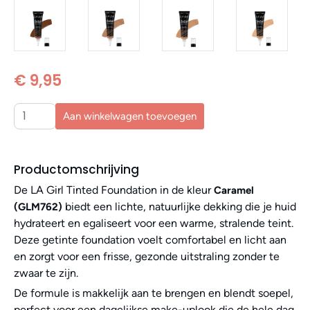
€ 9,95
Aan winkelwagen toevoegen
Productomschrijving
De LA Girl Tinted Foundation in de kleur
Caramel
biedt een lichte, natuurlijke dekking die je huid
(GLM762)
hydrateert en egaliseert voor een warme, stralende teint.
Deze getinte foundation voelt comfortabel en licht aan
en zorgt voor een frisse, gezonde uitstraling zonder te
zwaar te zijn.
De formule is makkelijk aan te brengen en blendt soepel,
perfect voor een dagelijkse make-uplook die de hele dag