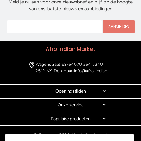
Meld je nu aan voor onze nieuwsbrief en blijf op de hoogte
van ons laatste nieuws en aanbiedingen
AANMELDEN
Afro Indian Market
Wagenstraat 62-64
070 364 5340
2512 AX, Den Haag
info@afro-indian.nl
Openingstijden
Onze service
Populaire producten
© Copyright 2026 Afro Indian Market