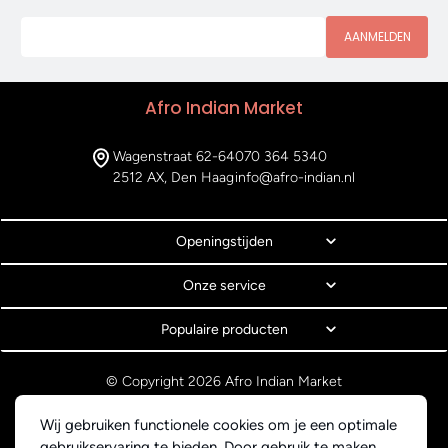
AANMELDEN
Afro Indian Market
Wagenstraat 62-64
070 364 5340
2512 AX, Den Haag
info@afro-indian.nl
Openingstijden
Onze service
Populaire producten
© Copyright 2026 Afro Indian Market
Algemene voorwaarden
Privacyverklaring
Wij gebruiken functionele cookies om je een optimale
Webdesign BEWISE Solutions
gebruikservaring te bieden. Door gebruik te maken