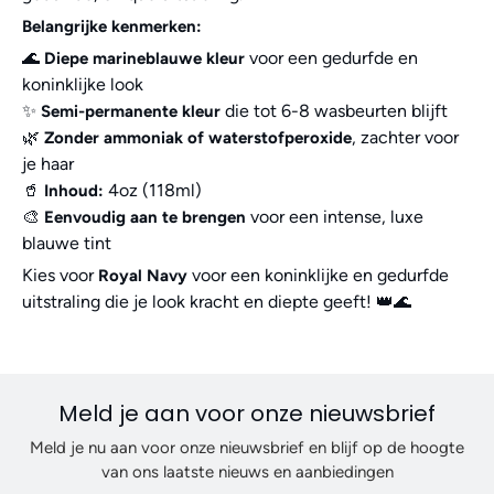
Belangrijke kenmerken:
🌊
voor een gedurfde en
Diepe marineblauwe kleur
koninklijke look
✨
die tot 6-8 wasbeurten blijft
Semi-permanente kleur
🌿
, zachter voor
Zonder ammoniak of waterstofperoxide
je haar
🥤
4oz (118ml)
Inhoud:
🎨
voor een intense, luxe
Eenvoudig aan te brengen
blauwe tint
Kies voor
voor een koninklijke en gedurfde
Royal Navy
uitstraling die je look kracht en diepte geeft! 👑🌊
Meld je aan voor onze nieuwsbrief
Meld je nu aan voor onze nieuwsbrief en blijf op de hoogte
van ons laatste nieuws en aanbiedingen