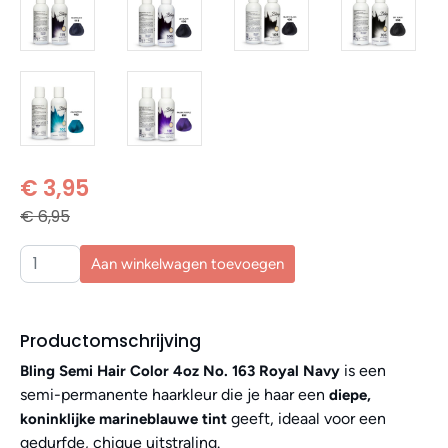
€ 3,95
€ 6,95
Aan winkelwagen toevoegen
Productomschrijving
is een
Bling Semi Hair Color 4oz No. 163 Royal Navy
semi-permanente haarkleur die je haar een
diepe,
geeft, ideaal voor een
koninklijke marineblauwe tint
gedurfde, chique uitstraling.