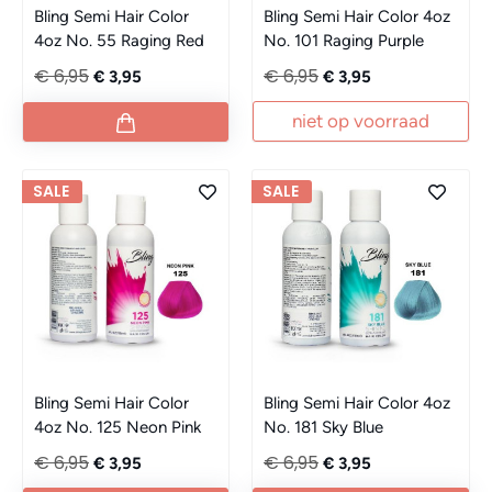
Bling Semi Hair Color
Bling Semi Hair Color 4oz
4oz No. 55 Raging Red
No. 101 Raging Purple
€ 6,95
€ 6,95
€ 3,95
€ 3,95
niet op voorraad
SALE
SALE
Bling Semi Hair Color
Bling Semi Hair Color 4oz
4oz No. 125 Neon Pink
No. 181 Sky Blue
€ 6,95
€ 6,95
€ 3,95
€ 3,95