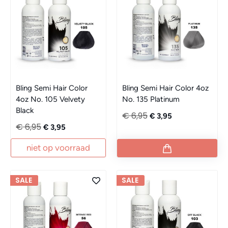
Bling Semi Hair Color
Bling Semi Hair Color 4oz
4oz No. 105 Velvety
No. 135 Platinum
Black
€ 6,95
€ 3,95
€ 6,95
€ 3,95
niet op voorraad
SALE
SALE