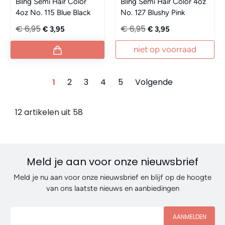
Bling Semi Hair Color
Bling Semi Hair Color 4oz
4oz No. 115 Blue Black
No. 127 Blushy Pink
€ 6,95
€ 6,95
€ 3,95
€ 3,95
niet op voorraad
1
2
3
4
5
Volgende
12 artikelen uit 58
Meld je aan voor onze nieuwsbrief
Meld je nu aan voor onze nieuwsbrief en blijf op de hoogte
van ons laatste nieuws en aanbiedingen
AANMELDEN