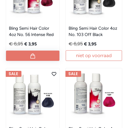
Bling Semi Hair Color
Bling Semi Hair Color 4oz
4oz No. 56 Intense Red
No. 103 Off Black
€ 6,95
€ 6,95
€ 3,95
€ 3,95
niet op voorraad
SALE
SALE