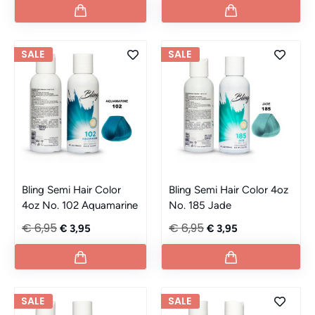
SALE
SALE
Bling Semi Hair Color
Bling Semi Hair Color 4oz
4oz No. 102 Aquamarine
No. 185 Jade
€ 6,95
€ 6,95
€ 3,95
€ 3,95
SALE
SALE