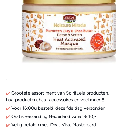
Grootste assortiment van Spirituele producten,
haarproducten, haar accessoires en veel meer !!
Voor 16:00u besteld, dezelfde dag verzonden
Gratis verzending Nederland vanaf €40,-
Veilig betalen met iDeal, Visa, Mastercard