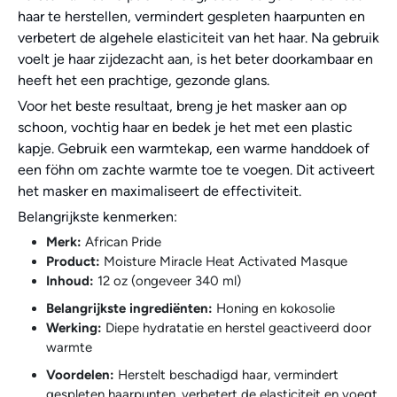
haar te herstellen, vermindert gespleten haarpunten en
verbetert de algehele elasticiteit van het haar. Na gebruik
voelt je haar zijdezacht aan, is het beter doorkambaar en
heeft het een prachtige, gezonde glans.
Voor het beste resultaat, breng je het masker aan op
schoon, vochtig haar en bedek je het met een plastic
kapje. Gebruik een warmtekap, een warme handdoek of
een föhn om zachte warmte toe te voegen. Dit activeert
het masker en maximaliseert de effectiviteit.
Belangrijkste kenmerken:
Merk:
African Pride
Product:
Moisture Miracle Heat Activated Masque
Inhoud:
12 oz (ongeveer 340 ml)
Belangrijkste ingrediënten:
Honing en kokosolie
Werking:
Diepe hydratatie en herstel geactiveerd door
warmte
Voordelen:
Herstelt beschadigd haar, vermindert
gespleten haarpunten, verbetert de elasticiteit en voegt