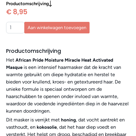
Productomschrijving
€ 8,95
Aan winkelwagen toevoegen
Productomschrijving
Het
African Pride Moisture Miracle Heat Activated
is een intensief haarmasker dat de kracht van
Masque
warmte gebruikt om diepe hydratatie en herstel te
bieden voor krullend, kroes- en getextureerd haar. De
unieke formule is speciaal ontworpen om de
haarschubben te openen onder invloed van warmte,
waardoor de voedende ingrediënten diep in de haarvezel
kunnen doordringen.
Dit masker is verrijkt met
, dat vocht aantrekt en
honing
vasthoudt, en
, dat het haar diep voedt en
kokosolie
versterkt. Het helpt om droog, beschadigd en breekbaar