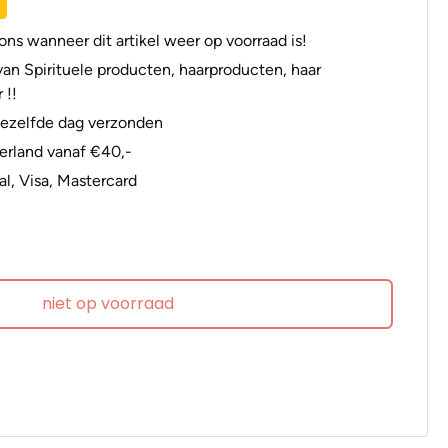
ns wanneer dit artikel weer op voorraad is!
an Spirituele producten, haarproducten, haar
 !!
dezelfde dag verzonden
erland vanaf €40,-
al, Visa, Mastercard
niet op voorraad