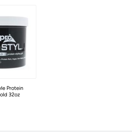
le Protein
old 32oz