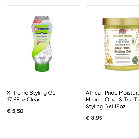
X-Treme Styling Gel
African Pride Moistur
17.63oz Clear
Miracle Olive & Tea T
Styling Gel 18oz
€ 5,50
€ 8,95