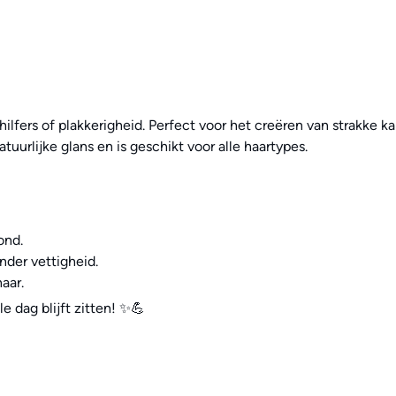
hilfers of plakkerigheid. Perfect voor het creëren van strakke ka
uurlijke glans en is geschikt voor alle haartypes.
ond.
nder vettigheid.
haar.
e dag blijft zitten! ✨💪