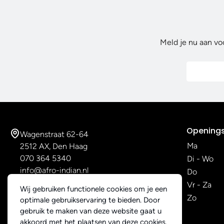
Meld je nu aan vo
Openings
Wagenstraat 62-64
Ma
2512 AX, Den Haag
070 364 5340
Di - Wo
info@afro-indian.nl
Do
Vr - Za
Wij gebruiken functionele cookies om je een
Zo
optimale gebruikservaring te bieden. Door
gebruik te maken van deze website gaat u
akkoord met het plaatsen van deze cookies.