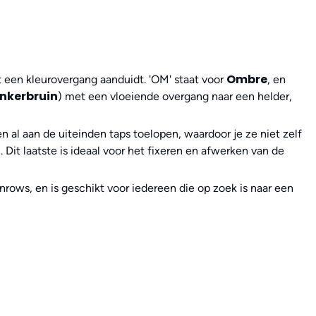
Ombre
t een kleurovergang aanduidt. 'OM' staat voor
, en
onkerbruin
) met een vloeiende overgang naar een helder,
n al aan de uiteinden taps toelopen, waardoor je ze niet zelf
g
. Dit laatste is ideaal voor het fixeren en afwerken van de
nrows, en is geschikt voor iedereen die op zoek is naar een