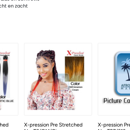
cht en zacht
ched
X-pression Pre Stretched
X-pression Pr