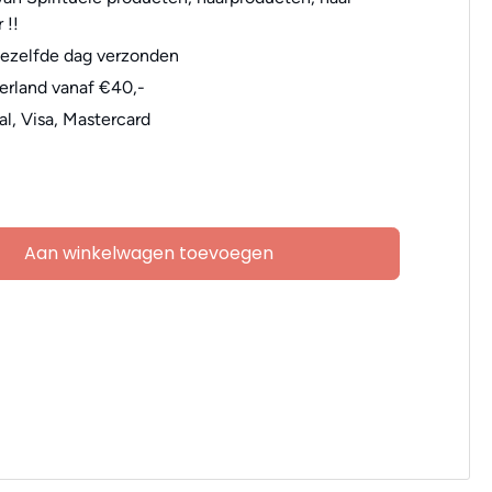
 !!
dezelfde dag verzonden
erland vanaf €40,-
al, Visa, Mastercard
Aan winkelwagen toevoegen