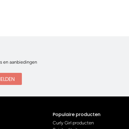
ws en aanbiedingen
ELDEN
Populaire producten
Curly Girl producten