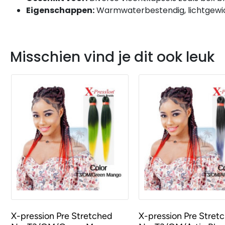
Eigenschappen:
Warmwaterbestendig, lichtgewi
Misschien vind je dit ook leuk
X-pression Pre Stretched
X-pression Pre Stret