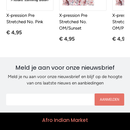
X-pression Pre
X-pression Pre
X-pressi
Stretched No. Pink
Stretched No.
Stretche
OM/Sunset
OM/Plum
€ 4,95
€ 4,95
€ 4,95
Meld je aan voor onze nieuwsbrief
Meld je nu aan voor onze nieuwsbrief en blijf op de hoogte
van ons laatste nieuws en aanbiedingen
AANMELDEN
Afro Indian Market