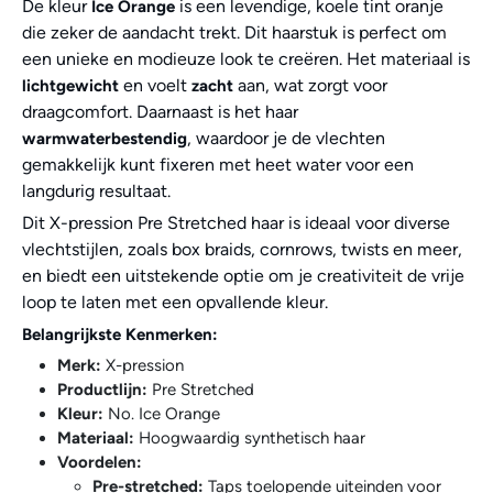
De kleur
is een levendige, koele tint oranje
Ice Orange
die zeker de aandacht trekt. Dit haarstuk is perfect om
een unieke en modieuze look te creëren. Het materiaal is
en voelt
aan, wat zorgt voor
lichtgewicht
zacht
draagcomfort. Daarnaast is het haar
, waardoor je de vlechten
warmwaterbestendig
gemakkelijk kunt fixeren met heet water voor een
langdurig resultaat.
Dit X-pression Pre Stretched haar is ideaal voor diverse
vlechtstijlen, zoals box braids, cornrows, twists en meer,
en biedt een uitstekende optie om je creativiteit de vrije
loop te laten met een opvallende kleur.
Belangrijkste Kenmerken:
Merk:
X-pression
Productlijn:
Pre Stretched
Kleur:
No. Ice Orange
Materiaal:
Hoogwaardig synthetisch haar
Voordelen:
Pre-stretched:
Taps toelopende uiteinden voor