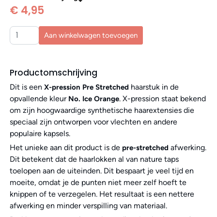
€ 4,95
Aan winkelwagen toevoegen
Productomschrijving
Dit is een
haarstuk in de
X-pression Pre Stretched
opvallende kleur
. X-pression staat bekend
No. Ice Orange
om zijn hoogwaardige synthetische haarextensies die
speciaal zijn ontworpen voor vlechten en andere
populaire kapsels.
Het unieke aan dit product is de
afwerking.
pre-stretched
Dit betekent dat de haarlokken al van nature taps
toelopen aan de uiteinden. Dit bespaart je veel tijd en
moeite, omdat je de punten niet meer zelf hoeft te
knippen of te verzegelen. Het resultaat is een nettere
afwerking en minder verspilling van materiaal.