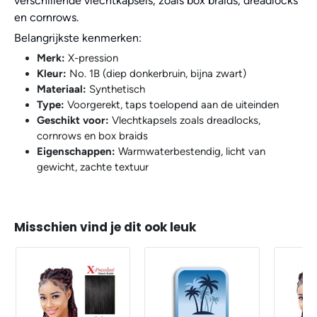
verschillende vlechtkapsels, zoals box braids, dreadlocks
en cornrows.
Belangrijkste kenmerken:
Merk:
X-pression
Kleur:
No. 1B (diep donkerbruin, bijna zwart)
Materiaal:
Synthetisch
Type:
Voorgerekt, taps toelopend aan de uiteinden
Geschikt voor:
Vlechtkapsels zoals dreadlocks,
cornrows en box braids
Eigenschappen:
Warmwaterbestendig, licht van
gewicht, zachte textuur
Misschien vind je dit ook leuk