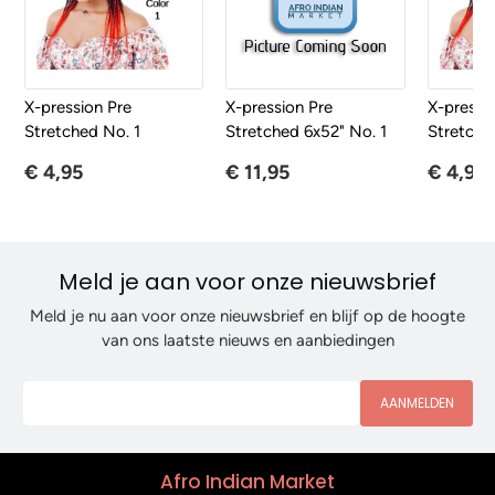
X-pression Pre
X-pression Pre
X-pressi
Stretched No. 1
Stretched 6x52" No. 1
Stretche
€ 4,95
€ 11,95
€ 4,95
Meld je aan voor onze nieuwsbrief
Meld je nu aan voor onze nieuwsbrief en blijf op de hoogte
van ons laatste nieuws en aanbiedingen
AANMELDEN
Afro Indian Market