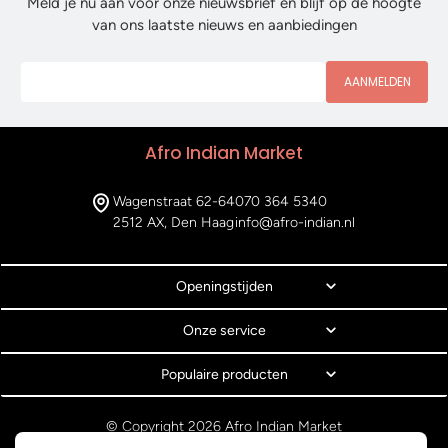
Meld je nu aan voor onze nieuwsbrief en blijf op de hoogte
van ons laatste nieuws en aanbiedingen
AANMELDEN
Afro Indian Market
Wagenstraat 62-64
070 364 5340
2512 AX, Den Haag
info@afro-indian.nl
Openingstijden
Onze service
Populaire producten
© Copyright 2026 Afro Indian Market
Algemene voorwaarden