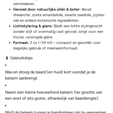
verminderen.
Gevoed door natuurlijke oliën & boter:
Bevat
sheaboter, zoete amandelolie, zwarte zaadolie, jojoba-
olie en andere botanische ingrediënten.
Lichtstylering & glans:
Biedt een lichte stylingkracht
zonder stijf of overmatig vast gevoel; zorgt voor een
mooie, verzorgde glans.
Formaat:
2 oz (~59 ml) – compact en geschikt voor
dagelijks gebruik of meeneemformaat.
🧴 Gebruikstips
Was en droog de baard (en huid) kort voordat je de
balsem aanbrengt.
Neem een kleine hoeveelheid balsem (ter grootte van
een erwt of iets groter, afhankelijk van baardlengte).
Wrijf de balsem tussen je handpalmen om te verwarmen