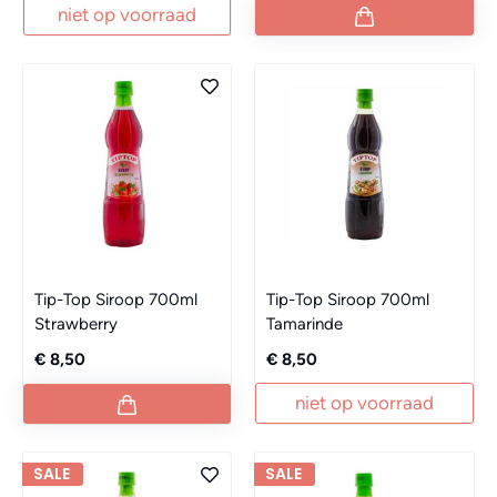
niet op voorraad
Tip-Top Siroop 700ml
Tip-Top Siroop 700ml
Strawberry
Tamarinde
€ 8,50
€ 8,50
niet op voorraad
SALE
SALE