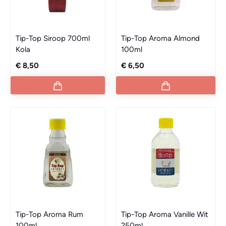
Tip-Top Siroop 700ml
Tip-Top Aroma Almond
Kola
100ml
€ 8,50
€ 6,50
Tip-Top Aroma Rum
Tip-Top Aroma Vanille Wit
100ml
250ml