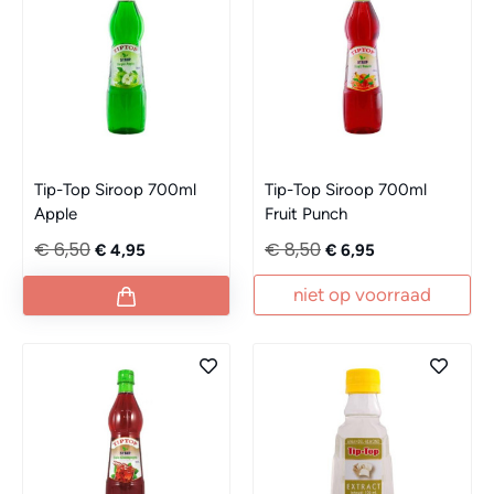
Tip-Top Siroop 700ml
Tip-Top Siroop 700ml
Apple
Fruit Punch
€ 6,50
€ 8,50
€ 4,95
€ 6,95
niet op voorraad