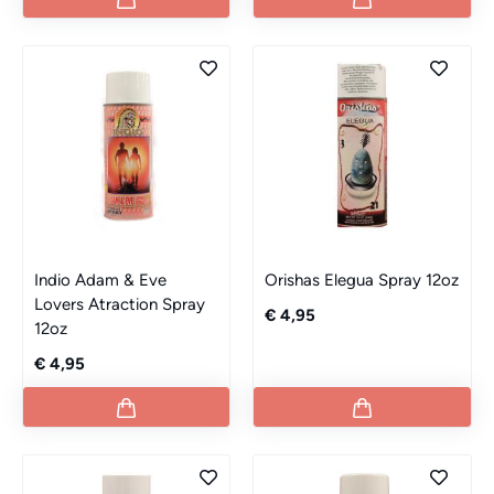
Indio Adam & Eve
Orishas Elegua Spray 12oz
Lovers Atraction Spray
€ 4,95
12oz
€ 4,95