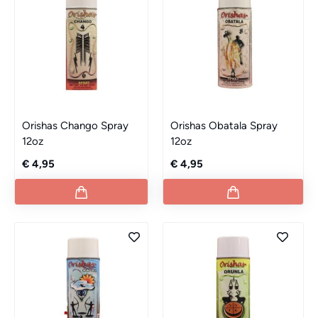
Orishas Chango Spray
Orishas Obatala Spray
12oz
12oz
€ 4,95
€ 4,95