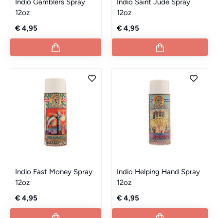
Indio Gamblers Spray
Indio Saint Jude Spray
12oz
12oz
€ 4,95
€ 4,95
Indio Fast Money Spray
Indio Helping Hand Spray
12oz
12oz
€ 4,95
€ 4,95