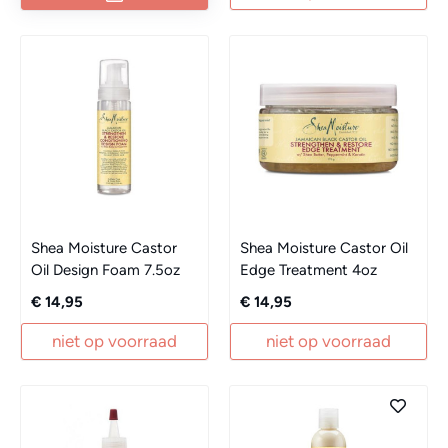
Shea Moisture Castor
Shea Moisture Castor Oil
Oil Design Foam 7.5oz
Edge Treatment 4oz
€ 14,95
€ 14,95
niet op voorraad
niet op voorraad