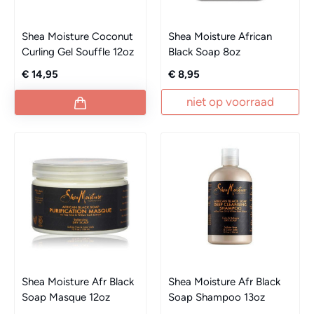
Shea Moisture Coconut
Shea Moisture African
Curling Gel Souffle 12oz
Black Soap 8oz
€ 14,95
€ 8,95
niet op voorraad
Shea Moisture Afr Black
Shea Moisture Afr Black
Soap Masque 12oz
Soap Shampoo 13oz