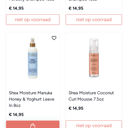
€ 14,95
€ 14,95
niet op voorraad
niet op voorraad
Shea Moisture Manuka
Shea Moisture Coconut
Honey & Yoghurt Leave
Curl Mousse 7.5oz
In 8oz
€ 14,95
€ 14,95
niet op voorraad