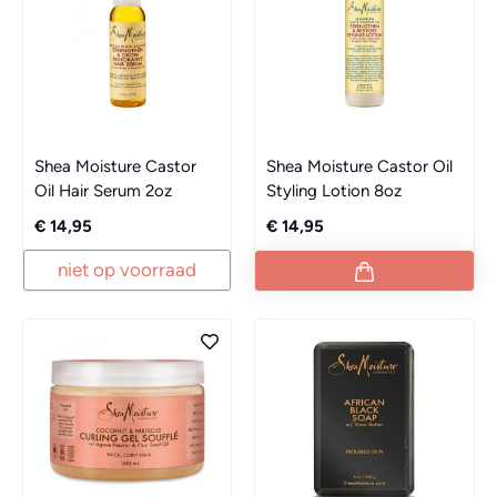
Shea Moisture Castor
Shea Moisture Castor Oil
Oil Hair Serum 2oz
Styling Lotion 8oz
€ 14,95
€ 14,95
niet op voorraad