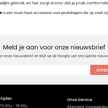
elijks gebruik, en het zorgt ervoor dat je pruik comfortabel
e
is een must-have accessoire voor pruikdragers die op zoek zi
Meld je aan voor onze nieuwsbrief
or onze nieuwsbrief en blijf op de hoogte van ons laatste nieu
AANM
tijden
Onze Service
12:00u - 18:00u
Algemene Voorwaarden