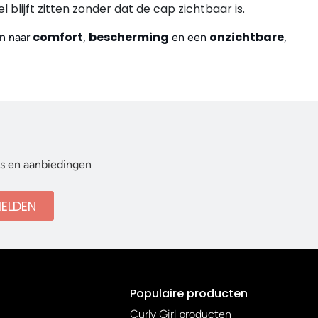
 blijft zitten zonder dat de cap zichtbaar is.
comfort
bescherming
onzichtbare
jn naar
,
en een
,
ws en aanbiedingen
ELDEN
Populaire producten
Curly Girl producten