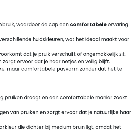
 gebruik, waardoor de cap een
comfortabele
ervaring
verschillende huidskleuren, wat het ideaal maakt voor
 voorkomt dat je pruik verschuift of ongemakkelijk zit.
rgt ervoor dat je haar netjes en veilig blijft.
rakke, maar comfortabele pasvorm zonder dat het te
tig pruiken draagt en een comfortabele manier zoekt
n van pruiken en zorgt ervoor dat je natuurlijke haar
kleur die dichter bij medium bruin ligt, omdat het