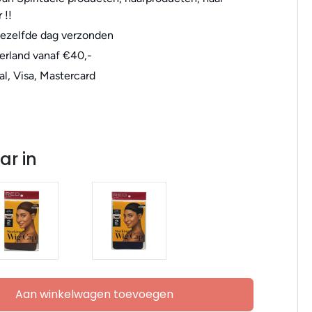
 !!
dezelfde dag verzonden
erland vanaf €40,-
al, Visa, Mastercard
ar in
Aan winkelwagen toevoegen