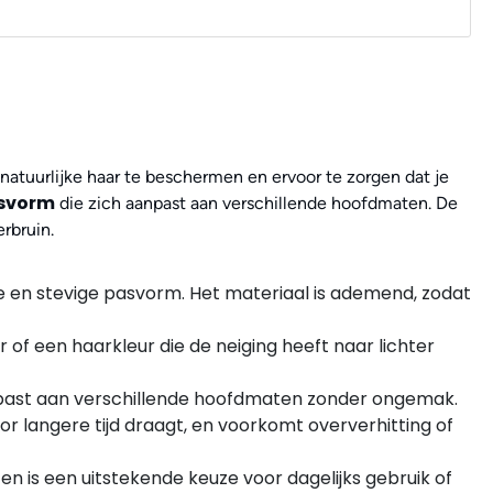
atuurlijke haar te beschermen en ervoor te zorgen dat je
asvorm
die zich aanpast aan verschillende hoofdmaten. De
rbruin.
e en stevige pasvorm. Het materiaal is ademend, zodat
f een haarkleur die de neiging heeft naar lichter
npast aan verschillende hoofdmaten zonder ongemak.
oor langere tijd draagt, en voorkomt oververhitting of
 en is een uitstekende keuze voor dagelijks gebruik of