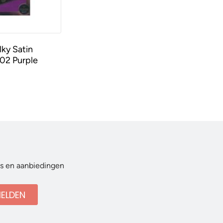
lky Satin
02 Purple
ws en aanbiedingen
ELDEN