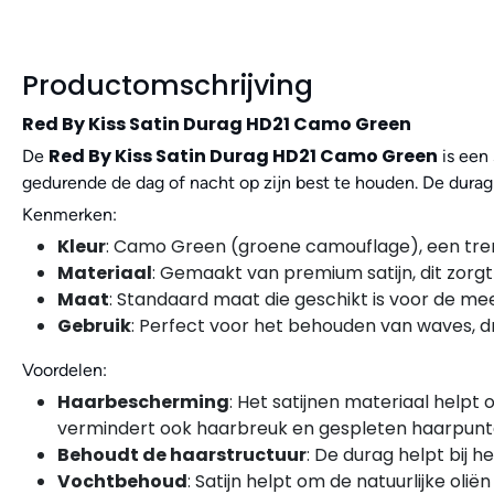
Productomschrijving
Red By Kiss Satin Durag HD21 Camo Green
Red By Kiss Satin Durag HD21 Camo Green
De
is een 
gedurende de dag of nacht op zijn best te houden. De durag
Kenmerken:
Kleur
: Camo Green (groene camouflage), een trendy
Materiaal
: Gemaakt van premium satijn, dit zorg
Maat
: Standaard maat die geschikt is voor de m
Gebruik
: Perfect voor het behouden van waves, d
Voordelen:
Haarbescherming
: Het satijnen materiaal help
vermindert ook haarbreuk en gespleten haarpunt
Behoudt de haarstructuur
: De durag helpt bij 
Vochtbehoud
: Satijn helpt om de natuurlijke oli