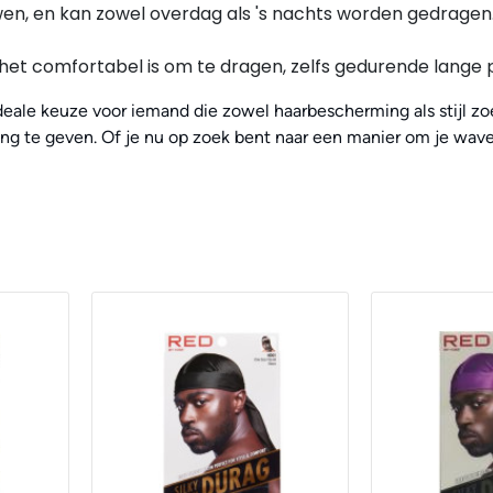
wen, en kan zowel overdag als 's nachts worden gedrage
het comfortabel is om te dragen, zelfs gedurende lange 
deale keuze voor iemand die zowel haarbescherming als stijl zoek
ing te geven. Of je nu op zoek bent naar een manier om je wav