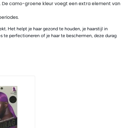
n. De camo-groene kleur voegt een extra element van
periodes.
t. Het helpt je haar gezond te houden, je haarstijl in
es te perfectioneren of je haar te beschermen, deze durag