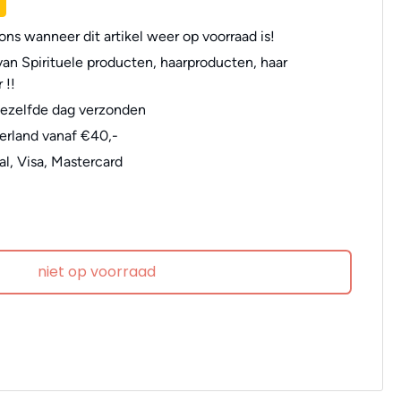
ns wanneer dit artikel weer op voorraad is!
an Spirituele producten, haarproducten, haar
 !!
dezelfde dag verzonden
erland vanaf €40,-
al, Visa, Mastercard
niet op voorraad