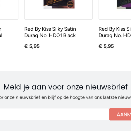
n
Red By Kiss Silky Satin
Red By Kiss Si
l
Durag No. HD01 Black
Durag No. HD
€ 5,95
€ 5,95
Meld je aan voor onze nieuwsbrief
or onze nieuwsbrief en blijf op de hoogte van ons laatste nieu
AANM