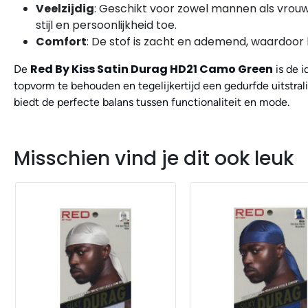
Veelzijdig
: Geschikt voor zowel mannen als vrou
stijl en persoonlijkheid toe.
Comfort
: De stof is zacht en ademend, waardoor 
Red By Kiss Satin Durag HD21 Camo Green
De
is de i
topvorm te behouden en tegelijkertijd een gedurfde uitstral
biedt de perfecte balans tussen functionaliteit en mode.
Misschien vind je dit ook leuk