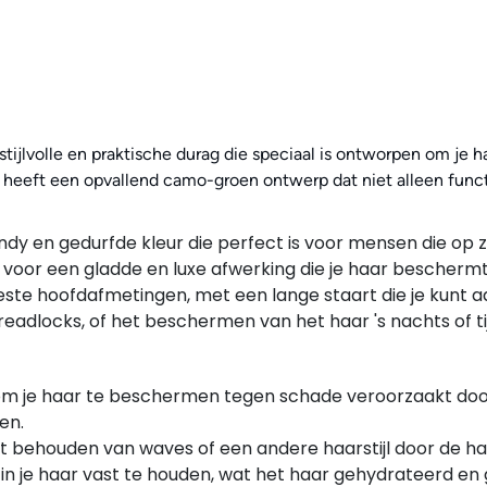
stijlvolle en praktische durag die speciaal is ontworpen om je 
 heeft een opvallend camo-groen ontwerp dat niet alleen functi
 en gedurfde kleur die perfect is voor mensen die op zoe
t voor een gladde en luxe afwerking die je haar beschermt
eeste hoofdafmetingen, met een lange staart die je kunt
readlocks, of het beschermen van het haar 's nachts of t
t om je haar te beschermen tegen schade veroorzaakt doo
en.
het behouden van waves of een andere haarstijl door de h
ën in je haar vast te houden, wat het haar gehydrateerd en