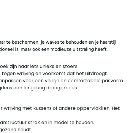
haar te beschermen, je waves te behouden en je haarstijl
oneel is, maar ook een modieuze uitstraling heeft.
k zijn naar iets unieks en stoers.
 tegen wrijving en voorkomt dat het uitdroogt.
 aanpassen voor een veilige en comfortabele pasvorm.
ijdens een langdurig draagproces.
r wrijving met kussens of andere oppervlakken. Het
aarstructuur strak en in model te houden.
 gezond houdt.