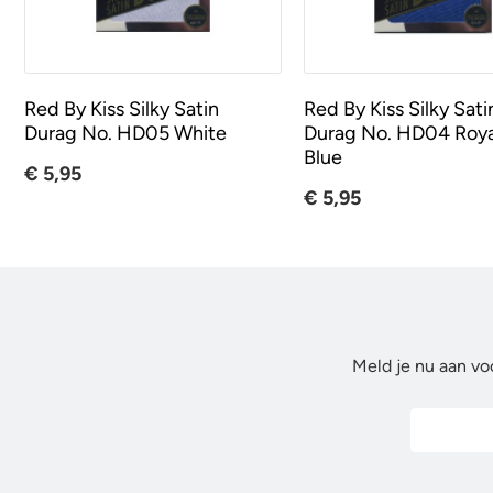
Red By Kiss Silky Satin
Red By Kiss Silky Sati
Durag No. HD05 White
Durag No. HD04 Roya
Blue
€ 5,95
€ 5,95
Meld je nu aan vo