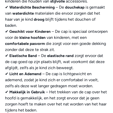
kinderen die houden van
accessoires.
stijlvolle
✔
– De
is gemaakt
Waterdichte Bescherming
douchekap
van
materialen die ervoor zorgen dat het
waterdichte
haar van je kind
blijft tijdens het douchen of
droog
baden.
✔
– De cap is speciaal ontworpen
Geschikt voor Kinderen
voor de
van kinderen, met een
kleine hoofden
die zorgt voor een goede dekking
comfortabele pasvorm
zonder dat deze te strak zit.
✔
– De
zorgt ervoor dat
Elastische Band
elastische rand
de cap goed op zijn plaats blijft, wat voorkomt dat deze
afglijdt, zelfs als je kind zich beweegt.
✔
– De cap is lichtgewicht en
Licht en Ademend
ademend, zodat je kind zich er comfortabel in voelt,
zelfs als deze wat langer gedragen moet worden.
✔
– Het trekken van de cap over het
Makkelijk in Gebruik
hoofd is gemakkelijk, en het zorgt ervoor dat je geen
zorgen hoeft te maken over het nat worden van het haar
tijdens het baden.