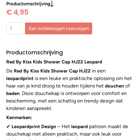
Productomschrijving
€ 4,95
Aan winkelwagen toevoegen
Productomschrijving
Red By Kiss Kids Shower Cap HJ22 Leopard
De
in een
Red By Kiss Kids Shower Cap HJ22
is een leuke en praktische oplossing om het
leopardprint
haar van je kind droog te houden tijdens het
of
douchen
. Deze douchekap is ontworpen voor comfort en
baden
bescherming, met een schattig en trendy design dat
kinderen aanspreekt.
Kenmerken:
✔
– Het
patroon maakt de
Leopardprint Design
leopard
douchekap niet alleen praktisch, maar ook leuk voor