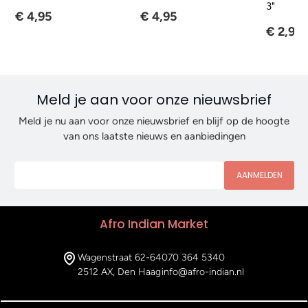
3"
€ 4,95
€ 4,95
€ 2,95
Meld je aan voor onze nieuwsbrief
Meld je nu aan voor onze nieuwsbrief en blijf op de hoogte
van ons laatste nieuws en aanbiedingen
AANMELDEN
Afro Indian Market
Wagenstraat 62-64
070 364 5340
2512 AX, Den Haag
info@afro-indian.nl