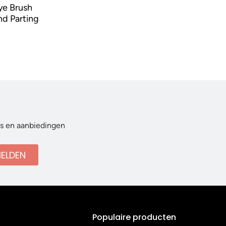
ye Brush
nd Parting
ws en aanbiedingen
ELDEN
Populaire producten