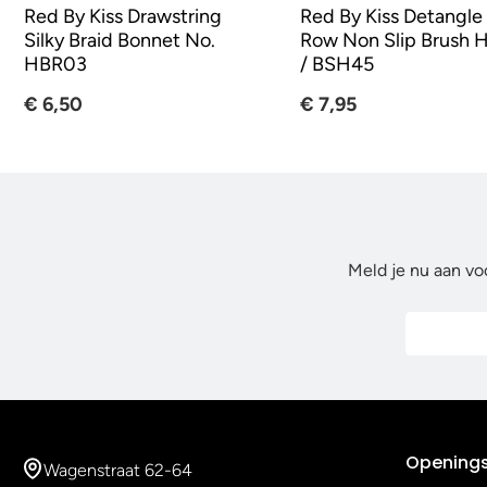
Red By Kiss Drawstring
Red By Kiss Detangle
Silky Braid Bonnet No.
Row Non Slip Brush
HBR03
/ BSH45
€ 6,50
€ 7,95
Meld je nu aan vo
Openings
Wagenstraat 62-64