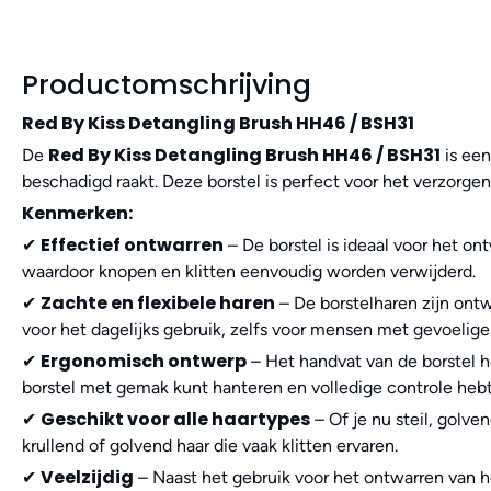
Productomschrijving
Red By Kiss Detangling Brush HH46 / BSH31
Red By Kiss Detangling Brush HH46 / BSH31
De
is een
beschadigd raakt. Deze borstel is perfect voor het verzorgen
Kenmerken:
Effectief ontwarren
✔
– De borstel is ideaal voor het on
waardoor knopen en klitten eenvoudig worden verwijderd.
Zachte en flexibele haren
✔
– De borstelharen zijn ontw
voor het dagelijks gebruik, zelfs voor mensen met gevoelige
Ergonomisch ontwerp
✔
– Het handvat van de borstel he
borstel met gemak kunt hanteren en volledige controle hebt
Geschikt voor alle haartypes
✔
– Of je nu steil, golve
krullend of golvend haar die vaak klitten ervaren.
Veelzijdig
✔
– Naast het gebruik voor het ontwarren van h