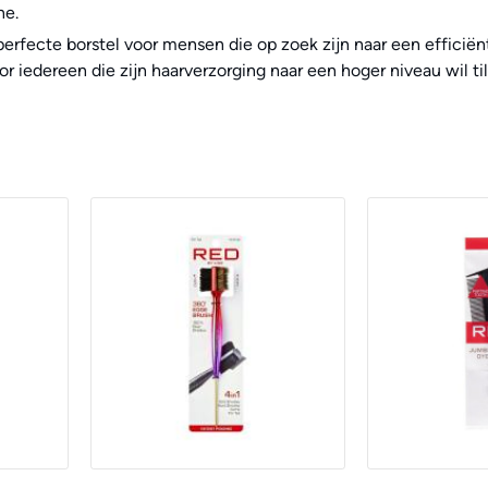
ne.
perfecte borstel voor mensen die op zoek zijn naar een efficiën
r iedereen die zijn haarverzorging naar een hoger niveau wil til