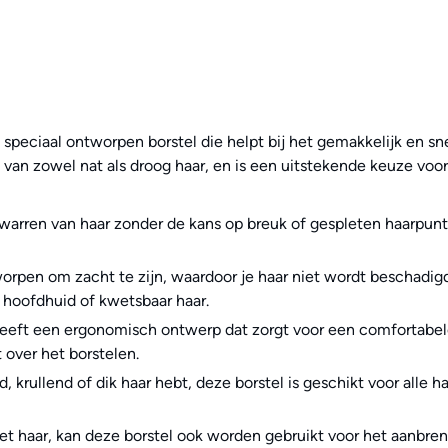
 speciaal ontworpen borstel die helpt bij het gemakkelijk en sne
 van zowel nat als droog haar, en is een uitstekende keuze voor 
twarren van haar zonder de kans op breuk of gespleten haarpunte
orpen om zacht te zijn, waardoor je haar niet wordt beschadigd
 hoofdhuid of kwetsbaar haar.
eft een ergonomisch ontwerp dat zorgt voor een comfortabele gri
 over het borstelen.
nd, krullend of dik haar hebt, deze borstel is geschikt voor alle
et haar, kan deze borstel ook worden gebruikt voor het aanbre