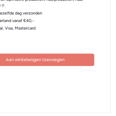
 !!
dezelfde dag verzonden
erland vanaf €40,-
al, Visa, Mastercard
Aan winkelwagen toevoegen