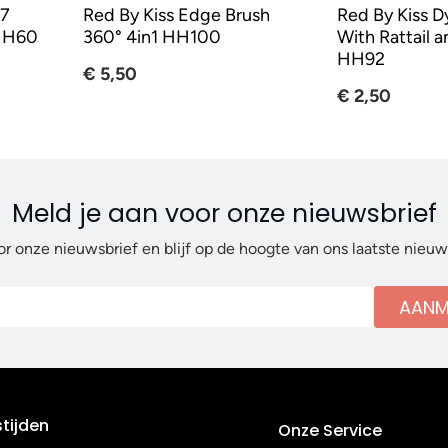
 7
Red By Kiss Edge Brush
Red By Kiss D
 HH60
360° 4in1 HH100
With Rattail a
HH92
€ 5,50
€ 2,50
Meld je aan voor onze nieuwsbrief
or onze nieuwsbrief en blijf op de hoogte van ons laatste nieu
AANM
tijden
Onze Service