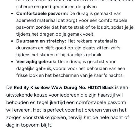
scherpe en goed gedefinieerde golven.
Comfortabele pasvorm:
De durag is gemaakt van
ademend materiaal dat zorgt voor een comfortabele
pasvorm zonder dat het te strak of te los zit, zodat je je
tijdens het dragen op je gemak voelt.
Duurzaam en stretchy:
Het rekbare materiaal is
duurzaam en blijft goed op zijn plaats zitten, zelfs
tijdens het slapen of bij dagelijks gebruik.
Veelzijdig gebruik:
Deze durag is geschikt voor
dagelijks gebruik, vooral voor het behouden van een
frisse look en het beschermen van je haar 's nachts.
De
is een
Red By Kiss Bow Wow Durag No. HD121 Black
uitstekende keuze voor iedereen die zijn haarstijl wil
behouden en tegelijkertijd een comfortabele pasvorm
wil ervaren. Het is perfect voor het creëren van en het
zorgen voor strakke golven, terwijl het de hele nacht of
dag in topvorm blijft.