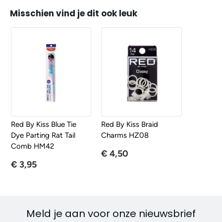
Misschien vind je dit ook leuk
Red By Kiss Blue Tie
Red By Kiss Braid
Dye Parting Rat Tail
Charms HZ08
Comb HM42
€ 4,50
€ 3,95
Meld je aan voor onze nieuwsbrief