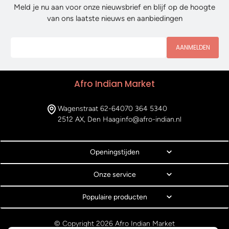
Meld je nu aan voor onze nieuwsbrief en blijf op de hoogte
van ons laatste nieuws en aanbiedingen
AANMELDEN
Afro Indian Market
Wagenstraat 62-64
070 364 5340
2512 AX, Den Haag
info@afro-indian.nl
Openingstijden
Onze service
Populaire producten
© Copyright 2026 Afro Indian Market