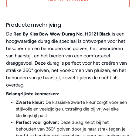
Productomschrijving
De
is een
Red By Kiss Bow Wow Durag No. HD121 Black
hoogwaardige durag die speciaal is ontworpen voor het
beschermen en behouden van golven, het bevorderen
van haarstijl, en het bieden van een comfortabel
draaggevoel. Deze durag is perfect voor het creëren van
strakke 360° golven, het voorkomen van pluizen, en het
behouden van je haarstijl, zowel tijdens de nacht als
overdag.
Belangrijkste kenmerken:
Zwarte kleur:
De klassieke zwarte kleur zorgt voor een
stijlvolle en veelzijdige uitstraling die bij vrijwel elke
kledingstijl past.
Perfect voor golven:
Deze durag helpt bij het
behouden van 360° golven door je haar strak tegen je
hoofd te houden, wat essentieel is voor het creëren van