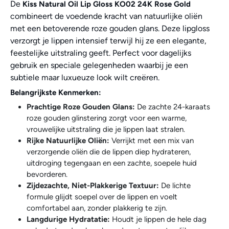
De
Kiss Natural Oil Lip Gloss KO02 24K Rose Gold
combineert de voedende kracht van natuurlijke oliën
met een betoverende roze gouden glans. Deze lipgloss
verzorgt je lippen intensief terwijl hij ze een elegante,
feestelijke uitstraling geeft. Perfect voor dagelijks
gebruik en speciale gelegenheden waarbij je een
subtiele maar luxueuze look wilt creëren.
Belangrijkste Kenmerken:
Prachtige Roze Gouden Glans:
De zachte 24-karaats
roze gouden glinstering zorgt voor een warme,
vrouwelijke uitstraling die je lippen laat stralen.
Rijke Natuurlijke Oliën:
Verrijkt met een mix van
verzorgende oliën die de lippen diep hydrateren,
uitdroging tegengaan en een zachte, soepele huid
bevorderen.
Zijdezachte, Niet-Plakkerige Textuur:
De lichte
formule glijdt soepel over de lippen en voelt
comfortabel aan, zonder plakkerig te zijn.
Langdurige Hydratatie:
Houdt je lippen de hele dag