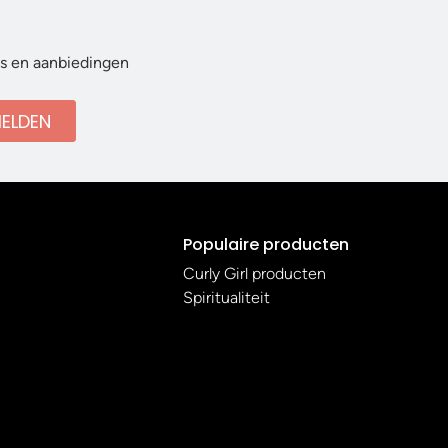
ws en aanbiedingen
ELDEN
Populaire producten
Curly Girl producten
Spiritualiteit