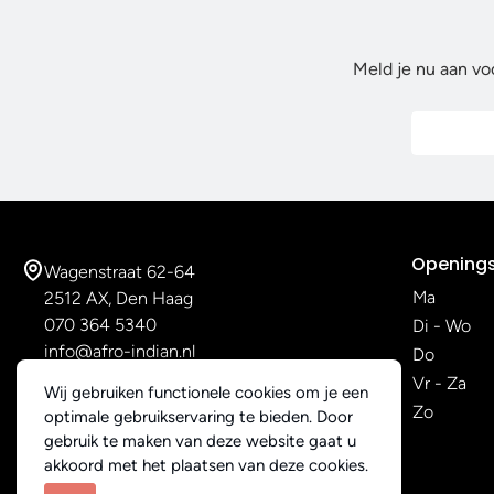
Meld je nu aan vo
Openings
Wagenstraat 62-64
Ma
2512 AX, Den Haag
070 364 5340
Di - Wo
info@afro-indian.nl
Do
Vr - Za
Wij gebruiken functionele cookies om je een
Zo
optimale gebruikservaring te bieden. Door
gebruik te maken van deze website gaat u
akkoord met het plaatsen van deze cookies.