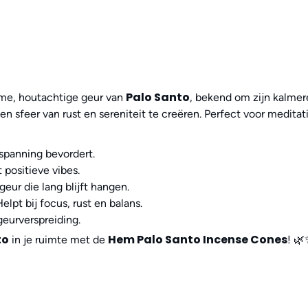
Palo Santo
me, houtachtige geur van
, bekend om zijn kalme
n sfeer van rust en sereniteit te creëren. Perfect voor meditati
spanning bevordert.
positieve vibes.
ur die lang blijft hangen.
elpt bij focus, rust en balans.
eurverspreiding.
to
Hem Palo Santo Incense Cones
in je ruimte met de
! 