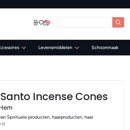
0
ccesoires
Levensmiddelen
Schoonmaak
Santo Incense Cones
 Hem
an Spirituele producten, haarproducten, haar
 !!