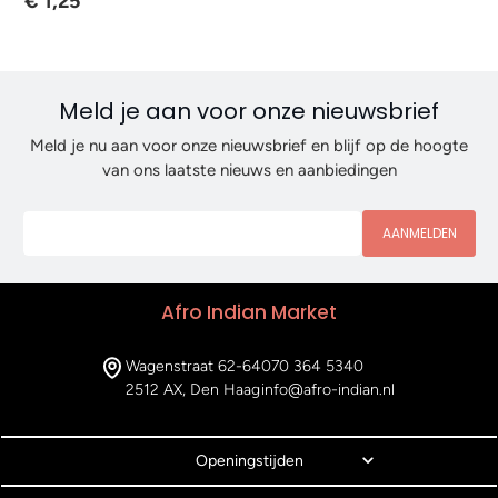
€ 1,25
Meld je aan voor onze nieuwsbrief
Meld je nu aan voor onze nieuwsbrief en blijf op de hoogte
van ons laatste nieuws en aanbiedingen
AANMELDEN
Afro Indian Market
Wagenstraat 62-64
070 364 5340
2512 AX, Den Haag
info@afro-indian.nl
Openingstijden