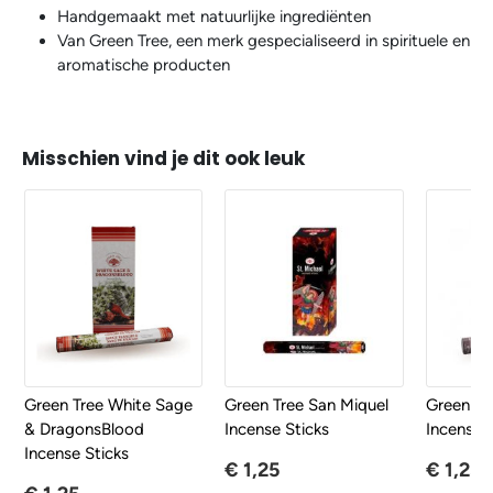
Handgemaakt met natuurlijke ingrediënten
Van Green Tree, een merk gespecialiseerd in spirituele en
aromatische producten
Misschien vind je dit ook leuk
Green Tree White Sage
Green Tree San Miquel
Green Tr
& DragonsBlood
Incense Sticks
Incense S
Incense Sticks
€ 1,25
€ 1,25