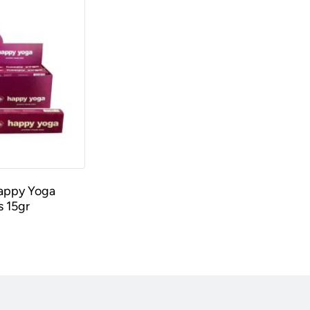
appy Yoga
s 15gr