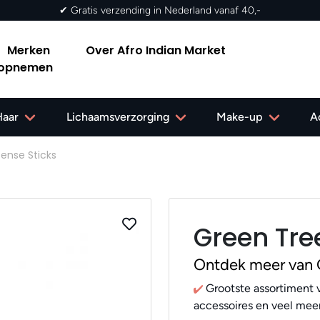
Merken
Over Afro Indian Market
 opnemen
Haar
Lichaamsverzorging
Make-up
A
ense Sticks
Green Tree
Ontdek meer van 
Grootste assortiment v
accessoires en veel meer