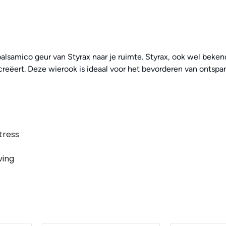
lsamico geur van Styrax naar je ruimte. Styrax, ook wel beken
reëert. Deze wierook is ideaal voor het bevorderen van ontspa
tress
ving