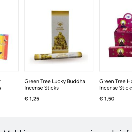
w
Green Tree Lucky Buddha
Green Tree H
s
Incense Sticks
Incense Stick
€ 1,25
€ 1,50