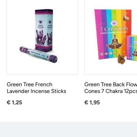
Green Tree French
Green Tree Back Flo
Lavender Incense Sticks
Cones 7 Chakra 12pc
€ 1,25
€ 1,95