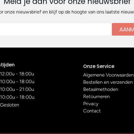
Meld je aan voor onze nieuwsbrief
or onze nieuwsbrief en blijf op de hoogte van ons laatste nieu
AANM
tijden
Onze Service
12:00u - 18:00u
Algemene Voorwaarden
10:00u - 18:00u
Bestellen en verzenden
10:00u - 21:00u
Betaalmethoden
Retourneren
10:00u - 18:00u
Privacy
Gesloten
Contact