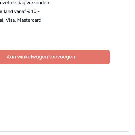
dezelfde dag verzonden
erland vanaf €40,-
al, Visa, Mastercard
Aan winkelwagen toevoegen