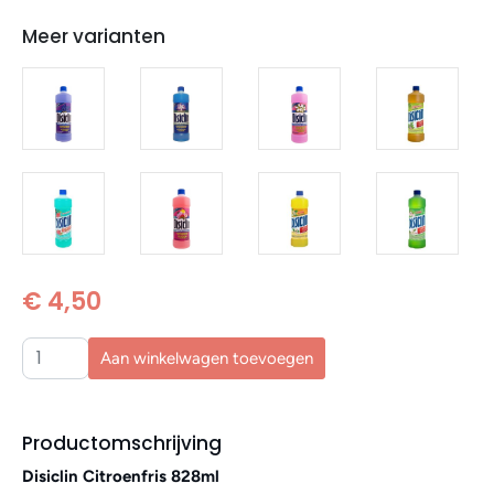
Meer varianten
€ 4,50
Aan winkelwagen toevoegen
Productomschrijving
Disiclin Citroenfris 828ml