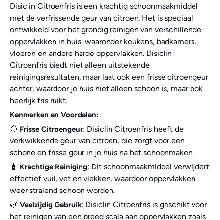
Disiclin Citroenfris is een krachtig schoonmaakmiddel
met de verfrissende geur van citroen. Het is speciaal
ontwikkeld voor het grondig reinigen van verschillende
oppervlakken in huis, waaronder keukens, badkamers,
vloeren en andere harde oppervlakken. Disiclin
Citroenfris biedt niet alleen uitstekende
reinigingsresultaten, maar laat ook een frisse citroengeur
achter, waardoor je huis niet alleen schoon is, maar ook
heerlijk fris ruikt.
Kenmerken en Voordelen:
🍋
: Disiclin Citroenfris heeft de
Frisse Citroengeur
verkwikkende geur van citroen, die zorgt voor een
schone en frisse geur in je huis na het schoonmaken.
🧴
: Dit schoonmaakmiddel verwijdert
Krachtige Reiniging
effectief vuil, vet en vlekken, waardoor oppervlakken
weer stralend schoon worden.
🌿
: Disiclin Citroenfris is geschikt voor
Veelzijdig Gebruik
het reinigen van een breed scala aan oppervlakken zoals