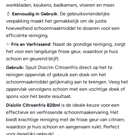
werkbladen, keukens, badkamers, vloeren en meer.
💧
: De gebruiksvriendelijke
Eenvoudig in Gebruik
verpakking maakt het gemakkelijk om de juiste
hoeveelheid schoonmaakmiddel te doseren voor een
efficiënte reiniging.
✨
: Naast de grondige reiniging, zorgt
Fris en Verfrissend
het voor een langdurige frisse geur, waardoor je huis
schoon en geurend blijft.
Spuit Disiclin Citroenfris direct op het te
Gebruik:
reinigen oppervlak of gebruik een doek om het
schoonmaakmiddel gelijkmatig aan te brengen. Veeg het
oppervlak vervolgens schoon met een vochtige doek of
spons voor het beste resultaat.
is de ideale keuze voor een
Disiclin Citroenfris 828ml
effectieve en verfrissende schoonmaakervaring. Het
biedt krachtige reiniging met de frisse geur van citroen,
waardoor je huis schoon en aangenaam ruikt. Perfect
voor dagelijks gebruik!