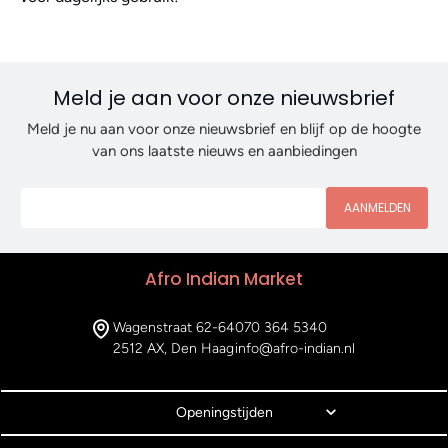
Meld je aan voor onze nieuwsbrief
Meld je nu aan voor onze nieuwsbrief en blijf op de hoogte
van ons laatste nieuws en aanbiedingen
AANMELDEN
Afro Indian Market
Wagenstraat 62-64
070 364 5340
2512 AX, Den Haag
info@afro-indian.nl
Openingstijden