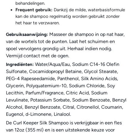
behandelingen.
Frequent gebruik:
Dankzij de milde, waterbasisformule
kan de shampoo regelmatig worden gebruikt zonder
het haar te verzwaren.
Masseer de shampoo in op nat haar,
Gebruiksaanwijzing:
van de wortels tot de punten. Laat het schuimen en
spoel vervolgens grondig uit. Herhaal indien nodig.
Vermijd contact met de ogen.
Water/Aqua/Eau, Sodium C14-16 Olefin
Ingrediënten:
Sulfonate, Cocamidopropyl Betaine, Glycol Stearate,
PEG-4 Rapeseedamide, Panthenol, Silk Amino Acids,
Glycerin, Polyquaternium-10, Sodium Chloride, Soy
Lecithin, Parfum/Fragrance, Citric Acid, Sodium
Levulinate, Potassium Sorbate, Sodium Benzoate, Benzyl
Alcohol, Benzyl Benzoate, Citral, Citronellol, Coumarin,
Eugenol, d-Limonene, Linalool.
De Curl Keeper Silk Shampoo is verkrijgbaar in een fles
van 12oz (355 ml) en is een uitstekende keuze voor