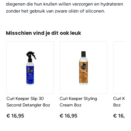
diegenen die hun krullen willen verzorgen en hydrateren
zonder het gebruik van zware oliën of siliconen.
Misschien vind je dit ook leuk
Curl Keeper Slip 30
Curl Keeper Styling
Curl Kee
Second Detangler 8oz
Cream 8oz
8oz
€ 16,95
€ 16,95
€ 16,95