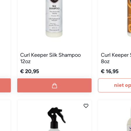
Curl Keeper Silk Shampoo
Curl Keeper 
12oz
8oz
€ 20,95
€ 16,95
niet o