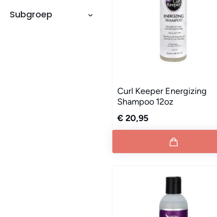
Subgroep
Curl Keeper Energizing
Shampoo 12oz
€ 20,95