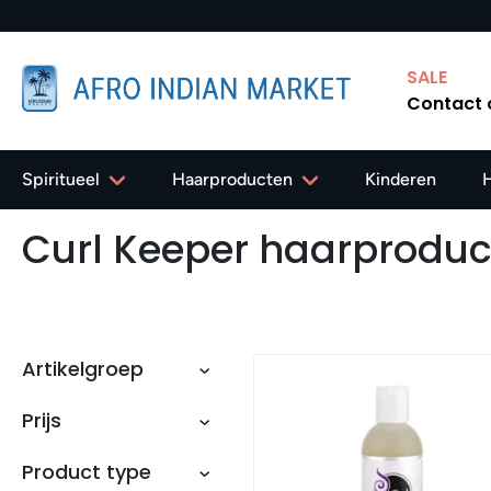
✔ Gratis verzending in Nederland vanaf 40,-
SALE
Contact
Spiritueel
Haarproducten
Kinderen
Curl Keeper haarproduc
Artikelgroep
Prijs
Product type