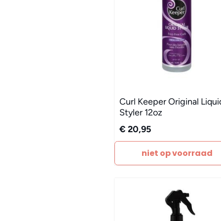
Curl Keeper Original Liqui
Styler 12oz
€ 20,95
niet op voorraad