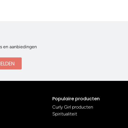
ws en aanbiedingen
ELDEN
Populaire producten
Curly Girl producten
Spiritualiteit