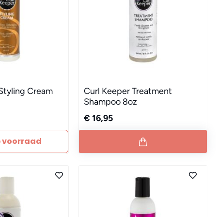
Styling Cream
Curl Keeper Treatment
Shampoo 8oz
€ 16,95
p voorraad