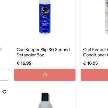
d
Curl Keeper Slip 30 Second
Curl Keeper
Detangler 8oz
Conditioner
€ 16,95
€ 16,95