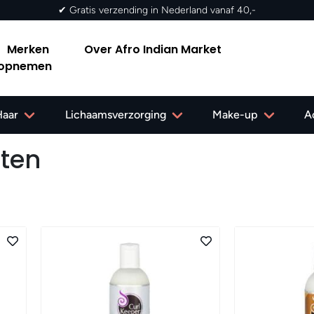
Merken
Over Afro Indian Market
 opnemen
Haar
Lichaamsverzorging
Make-up
A
ten