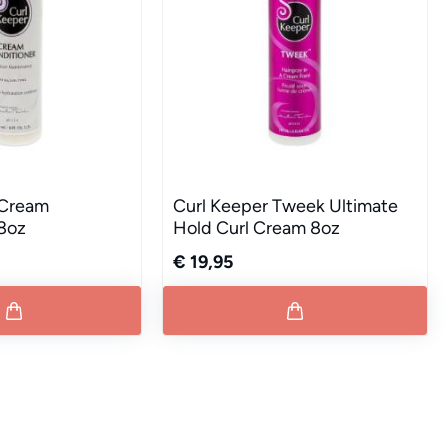
 Cream
Curl Keeper Tweek Ultimate
 8oz
Hold Curl Cream 8oz
€ 19,95