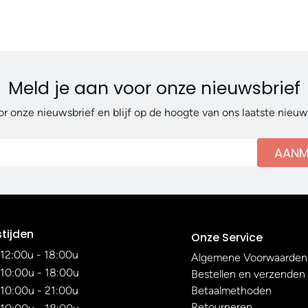
Meld je aan voor onze nieuwsbrief
or onze nieuwsbrief en blijf op de hoogte van ons laatste nieu
AANM
tijden
Onze Service
12:00u - 18:00u
Algemene Voorwaarden
10:00u - 18:00u
Bestellen en verzenden
10:00u - 21:00u
Betaalmethoden
Retourneren