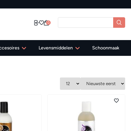
0
ccesoires
Levensmiddelen
Schoonmaak