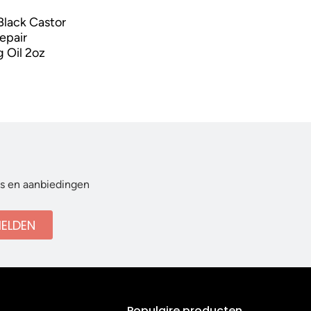
Black Castor
epair
 Oil 2oz
ws en aanbiedingen
ELDEN
Populaire producten