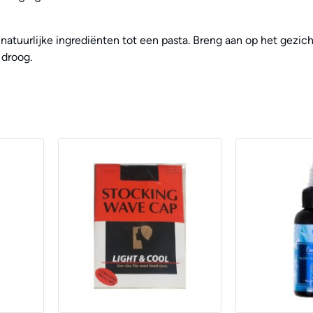
tuurlijke ingrediënten tot een pasta. Breng aan op het gezicht
 droog.