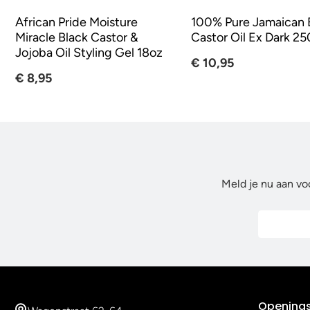
African Pride Moisture
100% Pure Jamaican 
Miracle Black Castor &
Castor Oil Ex Dark 2
Jojoba Oil Styling Gel 18oz
€ 10,95
€ 8,95
Meld je nu aan vo
Openings