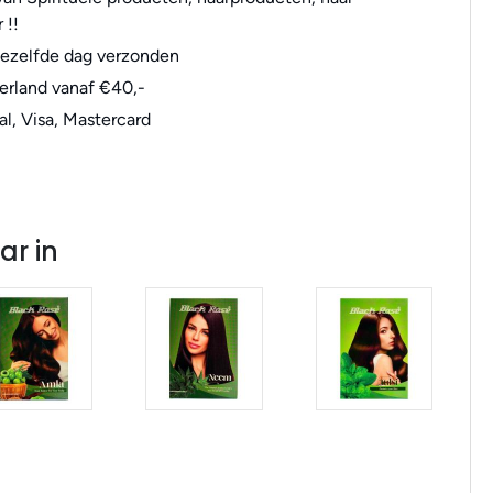
 !!
dezelfde dag verzonden
erland vanaf €40,-
al, Visa, Mastercard
ar in