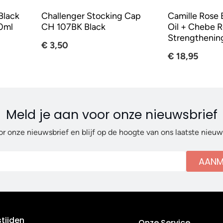
Black
Challenger Stocking Cap
Camille Rose 
50ml
CH 107BK Black
Oil + Chebe R
Strengthening
€ 3,50
€ 18,95
Meld je aan voor onze nieuwsbrief
or onze nieuwsbrief en blijf op de hoogte van ons laatste nieu
AANM
tijden
Onze Service