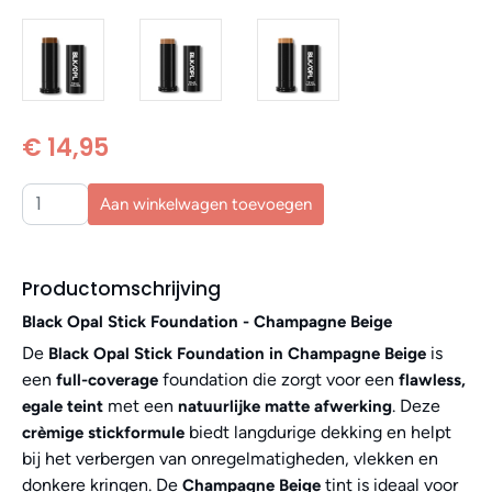
€ 14,95
Aan winkelwagen toevoegen
Productomschrijving
Black Opal Stick Foundation - Champagne Beige
De
is
Black Opal Stick Foundation in Champagne Beige
een
foundation die zorgt voor een
full-coverage
flawless,
met een
. Deze
egale teint
natuurlijke matte afwerking
biedt langdurige dekking en helpt
crèmige stickformule
bij het verbergen van onregelmatigheden, vlekken en
donkere kringen. De
tint is ideaal voor
Champagne Beige