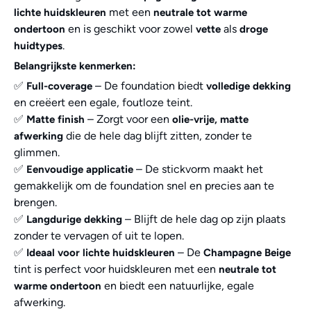
met een
lichte huidskleuren
neutrale tot warme
en is geschikt voor zowel
als
ondertoon
vette
droge
.
huidtypes
Belangrijkste kenmerken:
✅
– De foundation biedt
Full-coverage
volledige dekking
en creëert een egale, foutloze teint.
✅
– Zorgt voor een
Matte finish
olie-vrije, matte
die de hele dag blijft zitten, zonder te
afwerking
glimmen.
✅
– De stickvorm maakt het
Eenvoudige applicatie
gemakkelijk om de foundation snel en precies aan te
brengen.
✅
– Blijft de hele dag op zijn plaats
Langdurige dekking
zonder te vervagen of uit te lopen.
✅
– De
Ideaal voor lichte huidskleuren
Champagne Beige
tint is perfect voor huidskleuren met een
neutrale tot
en biedt een natuurlijke, egale
warme ondertoon
afwerking.