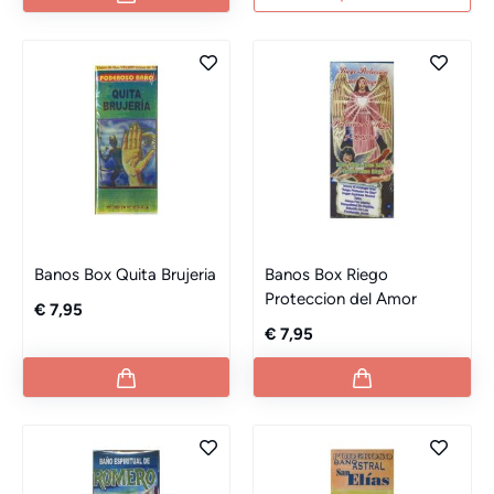
Banos Box Quita Brujeria
Banos Box Riego
Proteccion del Amor
€ 7,95
€ 7,95