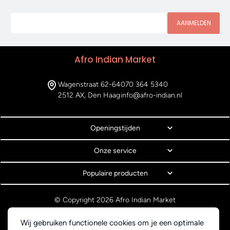
AANMELDEN
Afro Indian Market
Wagenstraat 62-64
070 364 5340
2512 AX, Den Haag
info@afro-indian.nl
Openingstijden
Onze service
Populaire producten
© Copyright 2026 Afro Indian Market
Algemene voorwaarden
Privacyverklaring
Wij gebruiken functionele cookies om je een optimale