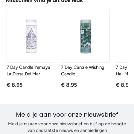
Misschien vind je dit ook leuk
7 Day Candle Yemaya
7 Day Candle Wishing
7 Day Ca
La Diosa Del Mar
Candle
Hail Mar
€ 8,95
€ 8,95
€ 8,95
Meld je aan voor onze nieuwsbrief
Meld je nu aan voor onze nieuwsbrief en blijf op de hoogte
van ons laatste nieuws en aanbiedingen