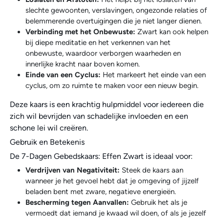
slechte gewoonten, verslavingen, ongezonde relaties of
belemmerende overtuigingen die je niet langer dienen.
Verbinding met het Onbewuste:
Zwart kan ook helpen
bij diepe meditatie en het verkennen van het
onbewuste, waardoor verborgen waarheden en
innerlijke kracht naar boven komen.
Einde van een Cyclus:
Het markeert het einde van een
cyclus, om zo ruimte te maken voor een nieuw begin.
Deze kaars is een krachtig hulpmiddel voor iedereen die
zich wil bevrijden van schadelijke invloeden en een
schone lei wil creëren.
Gebruik en Betekenis
De 7-Dagen Gebedskaars: Effen Zwart is ideaal voor:
Verdrijven van Negativiteit:
Steek de kaars aan
wanneer je het gevoel hebt dat je omgeving of jijzelf
beladen bent met zware, negatieve energieën.
Bescherming tegen Aanvallen:
Gebruik het als je
vermoedt dat iemand je kwaad wil doen, of als je jezelf