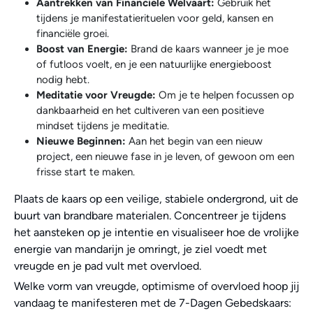
Aantrekken van Financiële Welvaart:
Gebruik het
tijdens je manifestatierituelen voor geld, kansen en
financiële groei.
Boost van Energie:
Brand de kaars wanneer je je moe
of futloos voelt, en je een natuurlijke energieboost
nodig hebt.
Meditatie voor Vreugde:
Om je te helpen focussen op
dankbaarheid en het cultiveren van een positieve
mindset tijdens je meditatie.
Nieuwe Beginnen:
Aan het begin van een nieuw
project, een nieuwe fase in je leven, of gewoon om een
frisse start te maken.
Plaats de kaars op een veilige, stabiele ondergrond, uit de
buurt van brandbare materialen. Concentreer je tijdens
het aansteken op je intentie en visualiseer hoe de vrolijke
energie van mandarijn je omringt, je ziel voedt met
vreugde en je pad vult met overvloed.
Welke vorm van vreugde, optimisme of overvloed hoop jij
vandaag te manifesteren met de 7-Dagen Gebedskaars: