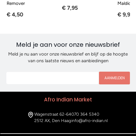
Remover
Maldicio
€ 7,95
€ 4,50
€ 9,95
Meld je aan voor onze nieuwsbrief
Meld je nu aan voor onze nieuwsbrief en blijf op de hoogte
van ons laatste nieuws en aanbiedingen
AANMELDEN
Afro Indian Market
Wagenstraat 62-64
070 364 5340
2512 AX, Den Haag
info@afro-indian.nl