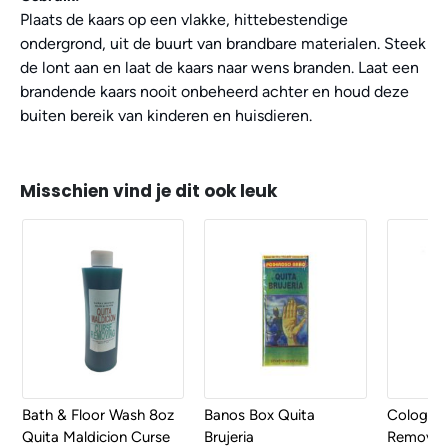
Plaats de kaars op een vlakke, hittebestendige
ondergrond, uit de buurt van brandbare materialen. Steek
de lont aan en laat de kaars naar wens branden. Laat een
brandende kaars nooit onbeheerd achter en houd deze
buiten bereik van kinderen en huisdieren.
Misschien vind je dit ook leuk
Bath & Floor Wash 8oz
Banos Box Quita
Cologne 
Quita Maldicion Curse
Brujeria
Remover 