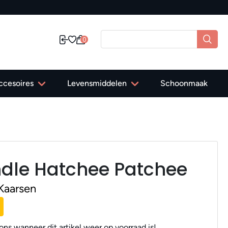
0
ccesoires
Levensmiddelen
Schoonmaak
dle Hatchee Patchee
Kaarsen
ns wanneer dit artikel weer op voorraad is!