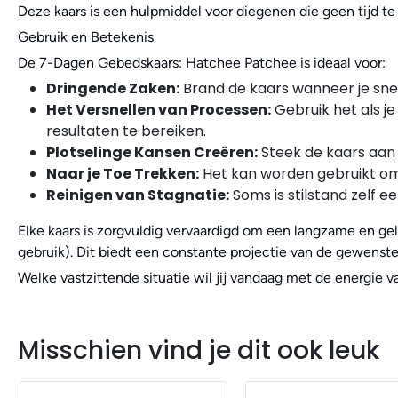
Deze kaars is een hulpmiddel voor diegenen die geen tijd te
Gebruik en Betekenis
De 7-Dagen Gebedskaars: Hatchee Patchee is ideaal voor:
Dringende Zaken:
Brand de kaars wanneer je snel 
Het Versnellen van Processen:
Gebruik het als je
resultaten te bereiken.
Plotselinge Kansen Creëren:
Steek de kaars aan 
Naar je Toe Trekken:
Het kan worden gebruikt om g
Reinigen van Stagnatie:
Soms is stilstand zelf 
Elke kaars is zorgvuldig vervaardigd om een langzame en ge
gebruik). Dit biedt een constante projectie van de gewenste
Welke vastzittende situatie wil jij vandaag met de energie
Misschien vind je dit ook leuk