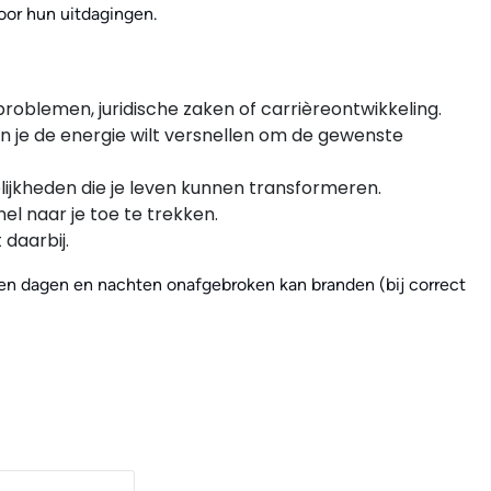
oor hun uitdagingen.
problemen, juridische zaken of carrièreontwikkeling.
en je de energie wilt versnellen om de gewenste
jkheden die je leven kunnen transformeren.
el naar je toe te trekken.
daarbij.
ven dagen en nachten onafgebroken kan branden (bij correct