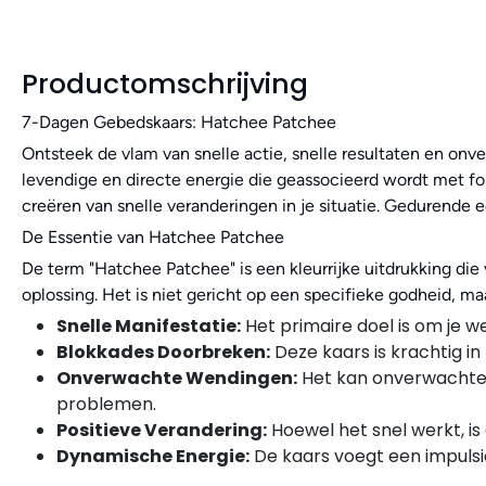
Productomschrijving
7-Dagen Gebedskaars: Hatchee Patchee
Ontsteek de vlam van snelle actie, snelle resultaten en o
levendige en directe energie die geassocieerd wordt met fol
creëren van snelle veranderingen in je situatie. Gedurende 
De Essentie van Hatchee Patchee
De term "Hatchee Patchee" is een kleurrijke uitdrukking di
oplossing. Het is niet gericht op een specifieke godheid, ma
Snelle Manifestatie:
Het primaire doel is om je w
Blokkades Doorbreken:
Deze kaars is krachtig i
Onverwachte Wendingen:
Het kan onverwachte k
problemen.
Positieve Verandering:
Hoewel het snel werkt, is 
Dynamische Energie:
De kaars voegt een impulsie