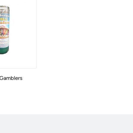
 Gamblers