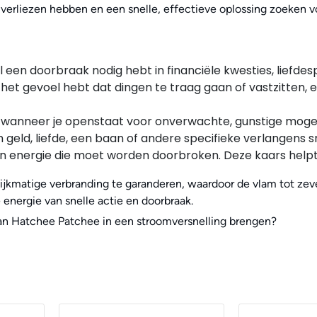
 verliezen hebben en een snelle, effectieve oplossing zoeken v
een doorbraak nodig hebt in financiële kwesties, liefdes
 het gevoel hebt dat dingen te traag gaan of vastzitten, 
wanneer je openstaat voor onverwachte, gunstige mogeli
eld, liefde, een baan of andere specifieke verlangens sn
een energie die moet worden doorbroken. Deze kaars helpt 
lijkmatige verbranding te garanderen, waardoor de vlam tot ze
 energie van snelle actie en doorbraak.
 van Hatchee Patchee in een stroomversnelling brengen?