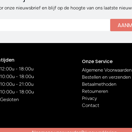
or onze nieuwsbrief en blijf op de hoogte van ons laatste nieu
AANM
tijden
Onze Service
12:00u - 18:00u
Algemene Voorwaarden
10:00u - 18:00u
Bestellen en verzenden
10:00u - 21:00u
Betaalmethoden
Retourneren
10:00u - 18:00u
Privacy
Gesloten
Contact