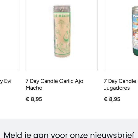
 Evil
7 Day Candle Garlic Ajo
7 Day Candle
Macho
Jugadores
€ 8,95
€ 8,95
Meld je aan voor onze nieuwsbrief