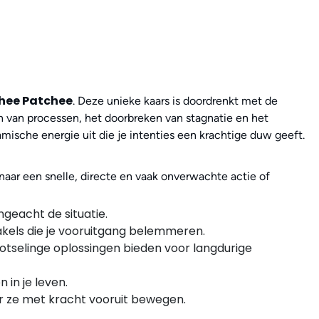
hee Patchee
. Deze unieke kaars is doordrenkt met de
en van processen, het doorbreken van stagnatie en het
mische energie uit die je intenties een krachtige duw geeft.
naar een snelle, directe en vaak onverwachte actie of
ngeacht de situatie.
akels die je vooruitgang belemmeren.
otselinge oplossingen bieden voor langdurige
 in je leven.
or ze met kracht vooruit bewegen.