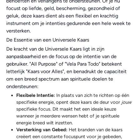
behoeften en verlangens te ondersteunen. Of je nu
focust op liefde, geld, bescherming, gezondheid of
geluk, deze kaars dient als een flexibel en krachtig
instrument om je intenties gedurende een hele week te
versterken.
De Essentie van een Universele Kaars
De kracht van de Universele Kaars ligt in zijn
aanpasbaarheid en de focus op de intentie van de
gebruiker. "All Purpose" of "Vela Para Todo" betekent
letterlijk "Kaars voor Alles", en benadrukt de capaciteit
om een breed spectrum aan spirituele doelen te
ondersteunen:
Flexibele Intentie:
In plaats van zich te richten op één
specifieke energie, opent deze kaars de deur voor
jouw
specifieke focus. Dit maakt het een ideale keuze
wanneer je meerdere wensen hebt of je spirituele
energie breed wilt inzetten.
Versterking van Gebed:
Het branden van de kaars
creëert een constante focuspunt voor je gebeden,