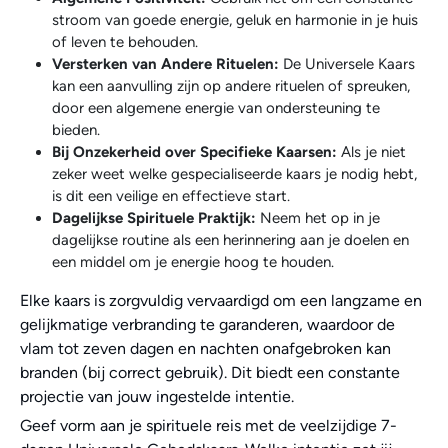
stroom van goede energie, geluk en harmonie in je huis
of leven te behouden.
Versterken van Andere Rituelen:
De Universele Kaars
kan een aanvulling zijn op andere rituelen of spreuken,
door een algemene energie van ondersteuning te
bieden.
Bij Onzekerheid over Specifieke Kaarsen:
Als je niet
zeker weet welke gespecialiseerde kaars je nodig hebt,
is dit een veilige en effectieve start.
Dagelijkse Spirituele Praktijk:
Neem het op in je
dagelijkse routine als een herinnering aan je doelen en
een middel om je energie hoog te houden.
Elke kaars is zorgvuldig vervaardigd om een langzame en
gelijkmatige verbranding te garanderen, waardoor de
vlam tot zeven dagen en nachten onafgebroken kan
branden (bij correct gebruik). Dit biedt een constante
projectie van jouw ingestelde intentie.
Geef vorm aan je spirituele reis met de veelzijdige 7-