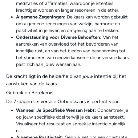
meditaties of affirmaties, waardoor je intenties
krachtiger worden en langer resoneren in de ether.
Algemene Zegeningen:
De kaars kan worden gebruikt
om algemene zegeningen van welzijn, harmonie en
positiviteit in je leven en omgeving aan te trekken.
Ondersteuning voor Diverse Behoeften:
Van het
aantrekken van overvloed tot het bevorderen van
innerlijke rust, en van het bieden van bescherming tot
het stimuleren van nieuwe kansen – de universele kaars
past zich aan jouw wensen aan.
De kracht ligt in de helderheid van
intentie bij het
jouw
aansteken van de kaars.
Gebruik en Betekenis
De 7-dagen Universele Gebedskaars is perfect voor:
Wanneer Je Specifieke Wensen Hebt:
Concentreer je
op jouw specifieke doel terwijl je de kaars aansteekt.
Visualiseer het resultaat en spreek je intentie duidelijk
uit.
Algemene Positiviteit:
Gebruik het om een constante